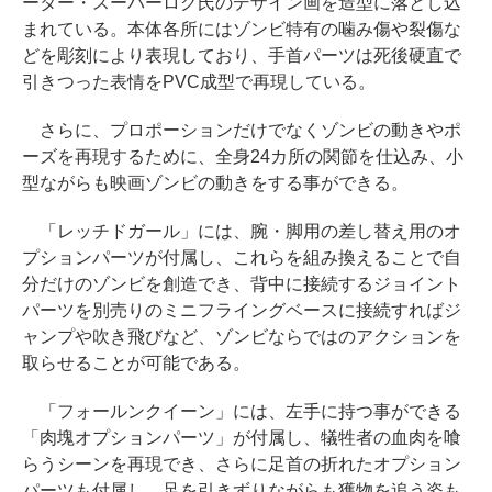
ーター・スーパーログ氏のデザイン画を造型に落とし込
まれている。本体各所にはゾンビ特有の噛み傷や裂傷な
どを彫刻により表現しており、手首パーツは死後硬直で
引きつった表情をPVC成型で再現している。
さらに、プロポーションだけでなくゾンビの動きやポ
ーズを再現するために、全身24カ所の関節を仕込み、小
型ながらも映画ゾンビの動きをする事ができる。
「レッチドガール」には、腕・脚用の差し替え用のオ
プションパーツが付属し、これらを組み換えることで自
分だけのゾンビを創造でき、背中に接続するジョイント
パーツを別売りのミニフライングベースに接続すればジ
ャンプや吹き飛びなど、ゾンビならではのアクションを
取らせることが可能である。
「フォールンクイーン」には、左手に持つ事ができる
「肉塊オプションパーツ」が付属し、犠牲者の血肉を喰
らうシーンを再現でき、さらに足首の折れたオプション
パーツも付属し、足を引きずりながらも獲物を追う姿も