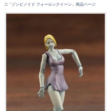
□「ゾンビノイド フォールンクイーン」商品ページ