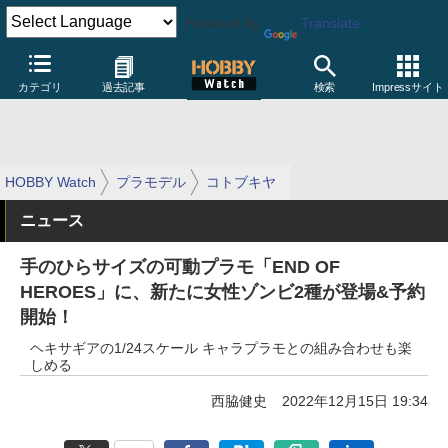
Powered by
Translate
カテゴリ
過去記事
検索
Impressサイト
HOBBY Watch
プラモデル
コトブキヤ
ニュース
手のひらサイズの可動プラモ「END OF
HEROES」に、新たに女性ゾンビ2種が登場&予約
開始！
ヘキサギアの1/24スケール キャラプラモとの組み合わせも楽
しめる
西脇健史
2022年12月15日 19:34