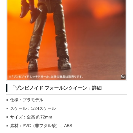
「ゾンビノイド フォールンクイーン」詳細
仕様：プラモデル
スケール：1/24スケール
サイズ：全高 約72mm
素材：PVC（非フタル酸）、ABS