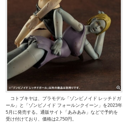
コトブキヤは、プラモデル「ゾンビノイド レッチドガ
ール」と「ゾンビノイド フォールンクイーン」を2023年
5月に発売する。通販サイト「あみあみ」などで予約を
受け付けており、価格は2,750円。