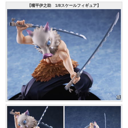
【嘴平伊之助 1/8スケールフィギュア】