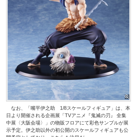
なお、「嘴平伊之助 1/8スケールフィギュア」は、本
日より開催される企画展「TVアニメ『鬼滅の刃』 全集
中展〈大阪会場〉」の物販フロアにて彩色サンプルが展
示予定。伊之助以外の初公開のスケールフィギュアも公