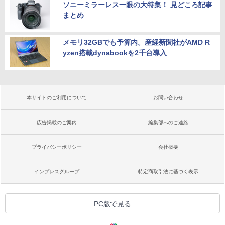
ソニーミラーレス一眼の大特集！ 見どころ記事
まとめ
メモリ32GBでも予算内。産経新聞社がAMD R
yzen搭載dynabookを2千台導入
本サイトのご利用について
お問い合わせ
広告掲載のご案内
編集部へのご連絡
プライバシーポリシー
会社概要
インプレスグループ
特定商取引法に基づく表示
PC版で見る