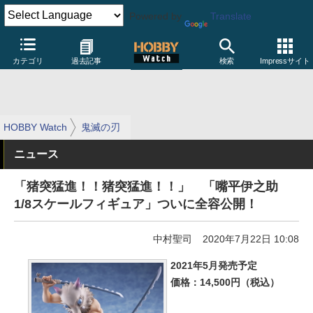
Powered by
Translate
カテゴリ
過去記事
検索
Impressサイト
HOBBY Watch
鬼滅の刃
ニュース
「猪突猛進！！猪突猛進！！」 「嘴平伊之助
1/8スケールフィギュア」ついに全容公開！
中村聖司
2020年7月22日 10:08
2021年5月発売予定
価格：14,500円（税込）