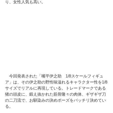
り、女性人気も高い。
今回発表された「嘴平伊之助 1/8スケールフィギュ
ア」は、その伊之助の野性味溢れるキャラクター性を1/8
サイズでリアルに再現している。トレードマークである
猪の頭皮に、鍛え抜かれた筋骨隆々の肉体、ギザギザ刀
の二刀流で、お馴染みの決めポーズをバッチリ決めてい
る。