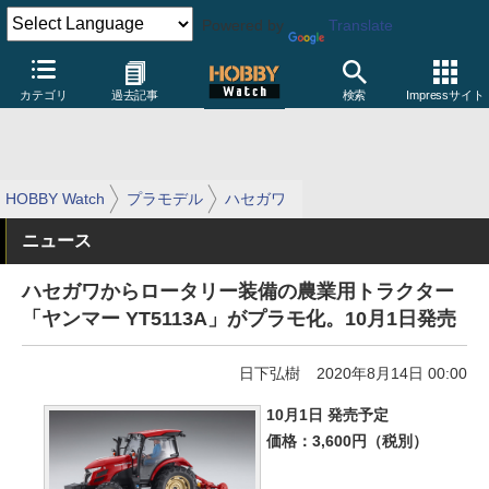
Powered by
Translate
カテゴリ
過去記事
検索
Impressサイト
HOBBY Watch
プラモデル
ハセガワ
ニュース
ハセガワからロータリー装備の農業用トラクター
「ヤンマー YT5113A」がプラモ化。10月1日発売
日下弘樹
2020年8月14日 00:00
10月1日 発売予定
価格：3,600円（税別）