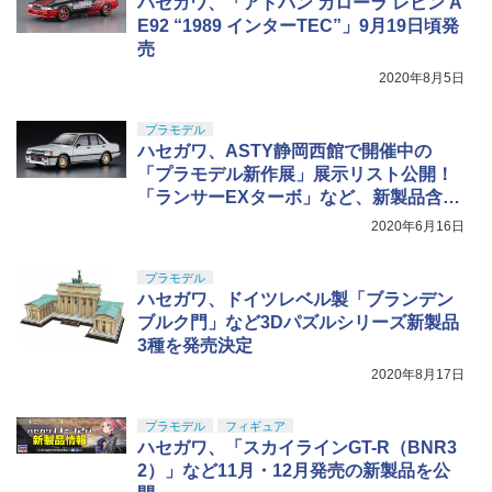
ハセガワ、「アドバン カローラ レビン A
E92 “1989 インターTEC”」9月19日頃発
売
2020年8月5日
プラモデル
ハセガワ、ASTY静岡西館で開催中の
「プラモデル新作展」展示リスト公開！
「ランサーEXターボ」など、新製品含む
全29製品
2020年6月16日
プラモデル
ハセガワ、ドイツレベル製「ブランデン
ブルク門」など3Dパズルシリーズ新製品
3種を発売決定
2020年8月17日
プラモデル
フィギュア
ハセガワ、「スカイラインGT-R（BNR3
2）」など11月・12月発売の新製品を公