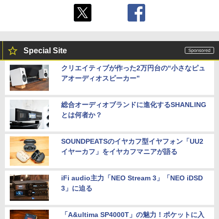
Special Site
クリエイティブが作った2万円台の“小さなピュ
アオーディオスピーカー”
総合オーディオブランドに進化するSHANLING
とは何者か？
SOUNDPEATSのイヤカフ型イヤフォン「UU2
イヤーカフ」をイヤカフマニアが語る
iFi audio主力「NEO Stream 3」「NEO iDSD
3」に迫る
「A&ultima SP4000T」の魅力！ポケットに入