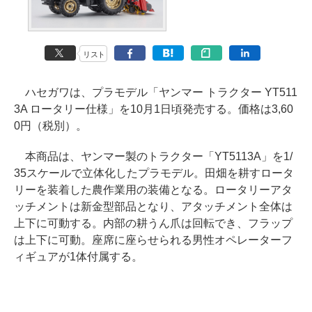
リスト
ハセガワは、プラモデル「ヤンマー トラクター YT511
3A ロータリー仕様」を10月1日頃発売する。価格は3,60
0円（税別）。
本商品は、ヤンマー製のトラクター「YT5113A」を1/
35スケールで立体化したプラモデル。田畑を耕すロータ
リーを装着した農作業用の装備となる。ロータリーアタ
ッチメントは新金型部品となり、アタッチメント全体は
上下に可動する。内部の耕うん爪は回転でき、フラップ
は上下に可動。座席に座らせられる男性オペレーターフ
ィギュアが1体付属する。