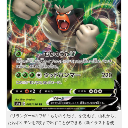
ゴリランダーVのワザ「もりのうたげ」を使えば、山札から、
たねポケモンを2枚まで出すことができる（新イラストを使