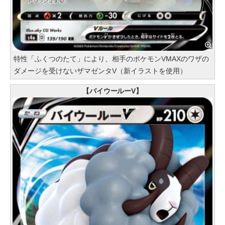
特性「ふくつのたて」により、相手のポケモンVMAXのワザの
ダメージを受けないザマゼンタV（新イラストを使用）
【バイウールーV】