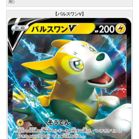
用）
【パルスワンV】