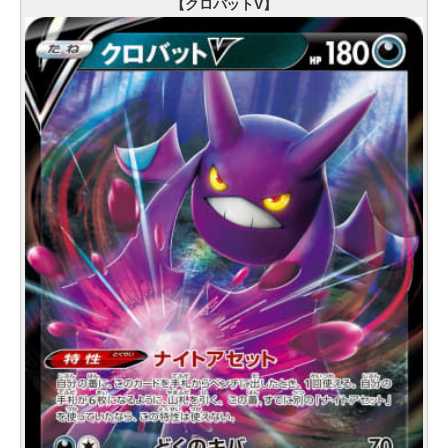
【クロバットV】