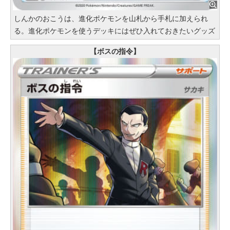
しんかのおこうは、進化ポケモンを山札から手札に加えられ
る。進化ポケモンを使うデッキにはぜひ入れておきたいグッズ
【ボスの指令】