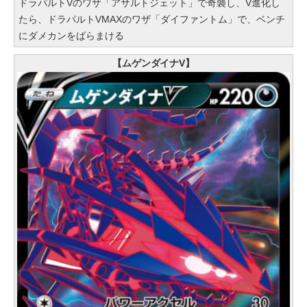
ドラパルトVのワザ「アサルトジェット」で奇襲し、V進化し
たら、ドラパルトVMAXのワザ「ダイファントム」で、ベンチ
にダメカンをばらまける
【ムゲンダイナV】