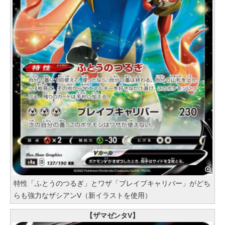
特性「ふとうのつるぎ」とワザ「ブレイブキャリバー」がどち
らも強力なザシアンV（新イラストを使用）
【ザマゼンタV】