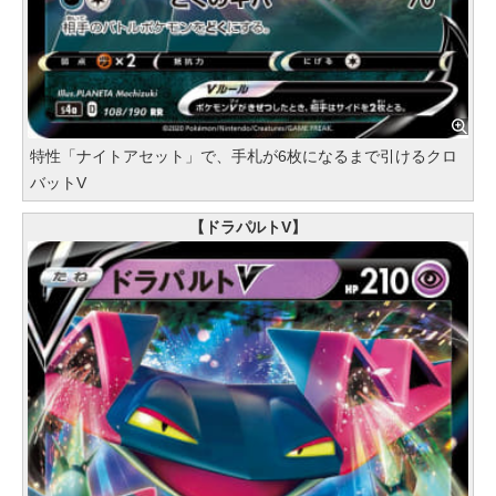
特性「ナイトアセット」で、手札が6枚になるまで引けるクロ
バットV
【ドラパルトV】