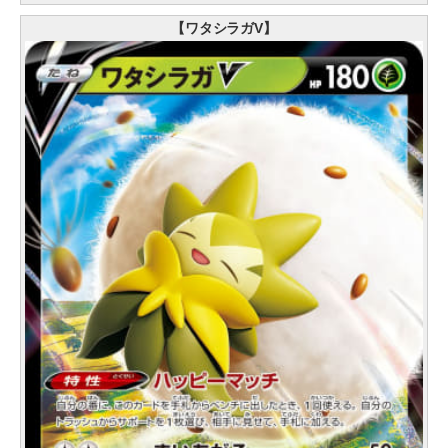
【ワタシラガV】