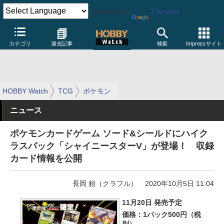
Powered by
Translate
カテゴリ
過去記事
検索
Impressサイト
HOBBY Watch
TCG
ポケモン
ニュース
ポケモンカードゲーム ソード&シールドにハイク
ラスパック「シャイニースターV」が登場！ 収録
カード情報を公開
長岡 頼（クラフル）
2020年10月5日 11:04
11月20日 発売予定
価格：1パック500円（税