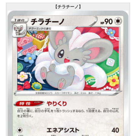
【チラチーノ】