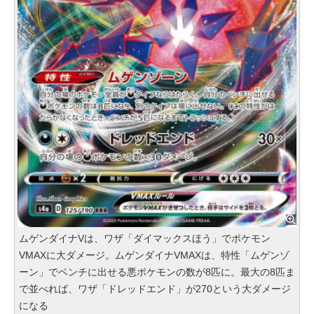
ムゲンダイナVは、ワザ「ダイマックスほう」でポケモン
VMAXに大ダメージ。ムゲンダイナVMAXは、特性「ムゲンゾ
ーン」でベンチに出せる悪ポケモンの数が8匹に。最大の8匹ま
で並べれば、ワザ「ドレッドエンド」が270という大ダメージ
になる