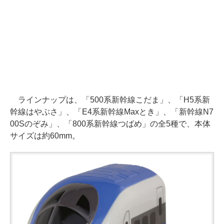
ラインナップは、「500系新幹線こだま」、「H5系新
幹線はやぶさ」、「E4系新幹線Maxとき」、「新幹線N7
00Sのぞみ」、「800系新幹線つばめ」の全5種で、本体
サイズは約60mm。