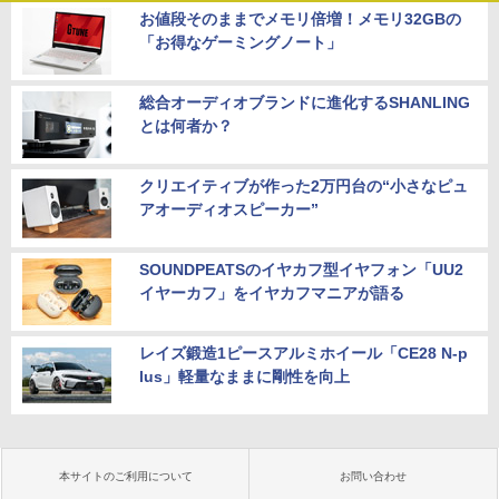
お値段そのままでメモリ倍増！メモリ32GBの
「お得なゲーミングノート」
総合オーディオブランドに進化するSHANLING
とは何者か？
クリエイティブが作った2万円台の“小さなピュ
アオーディオスピーカー”
SOUNDPEATSのイヤカフ型イヤフォン「UU2
イヤーカフ」をイヤカフマニアが語る
レイズ鍛造1ピースアルミホイール「CE28 N-p
lus」軽量なままに剛性を向上
本サイトのご利用について
お問い合わせ