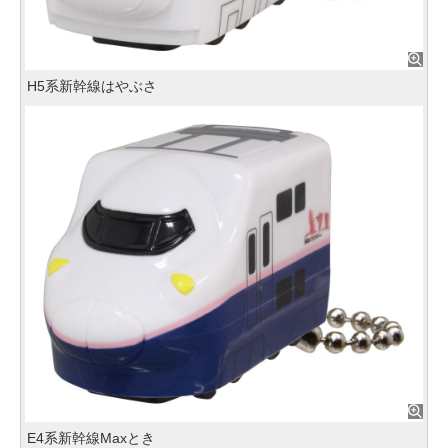
H5系新幹線はやぶさ
E4系新幹線Maxとき