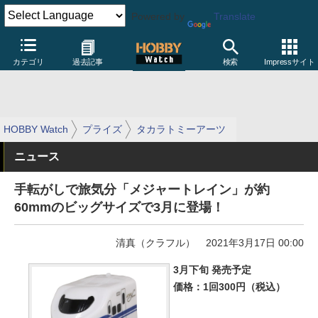
Powered by
Translate
カテゴリ
過去記事
検索
Impressサイト
HOBBY Watch
プライズ
タカラトミーアーツ
ニュース
手転がしで旅気分「メジャートレイン」が約
60mmのビッグサイズで3月に登場！
清真（クラフル）
2021年3月17日 00:00
3月下旬 発売予定
価格：1回300円（税込）