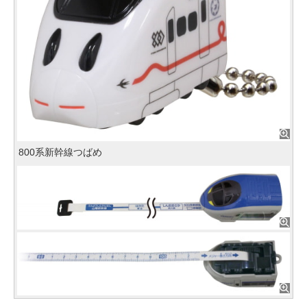
800系新幹線つばめ