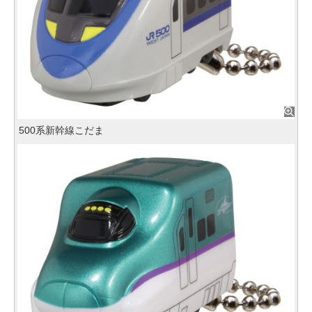
500系新幹線こだま