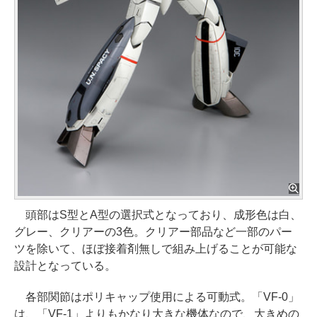
頭部はS型とA型の選択式となっており、成形色は白、
グレー、クリアーの3色。クリアー部品など一部のパー
ツを除いて、ほぼ接着剤無しで組み上げることが可能な
設計となっている。
各部関節はポリキャップ使用による可動式。「VF-0」
は、「VF-1」よりもかなり大きな機体なので、大きめの