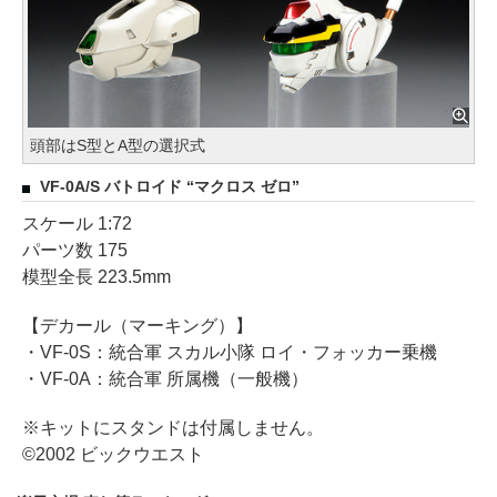
頭部はS型とA型の選択式
VF-0A/S バトロイド “マクロス ゼロ”
スケール 1:72
パーツ数 175
模型全長 223.5mm
【デカール（マーキング）】
・VF-0S：統合軍 スカル小隊 ロイ・フォッカー乗機
・VF-0A：統合軍 所属機（一般機）
※キットにスタンドは付属しません。
©2002 ビックウエスト