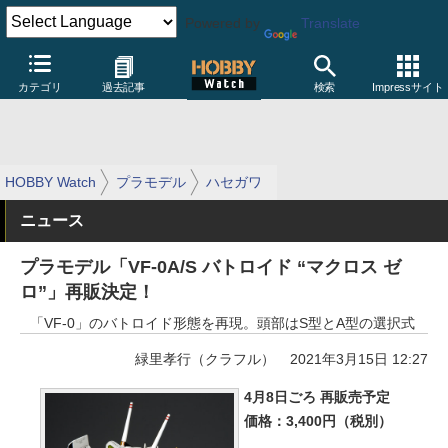
Powered by
Translate
カテゴリ
過去記事
検索
Impressサイト
HOBBY Watch
プラモデル
ハセガワ
ニュース
プラモデル「VF-0A/S バトロイド “マクロス ゼ
ロ”」再販決定！
「VF-0」のバトロイド形態を再現。頭部はS型とA型の選択式
緑里孝行（クラフル）
2021年3月15日 12:27
4月8日ごろ 再販売予定
価格：3,400円（税別）