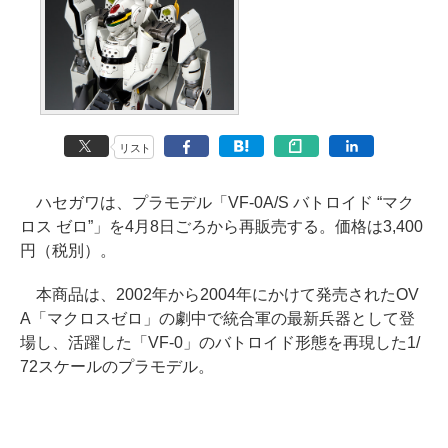
リスト
ハセガワは、プラモデル「VF-0A/S バトロイド “マク
ロス ゼロ”」を4月8日ごろから再販売する。価格は3,400
円（税別）。
本商品は、2002年から2004年にかけて発売されたOV
A「マクロスゼロ」の劇中で統合軍の最新兵器として登
場し、活躍した「VF-0」のバトロイド形態を再現した1/
72スケールのプラモデル。