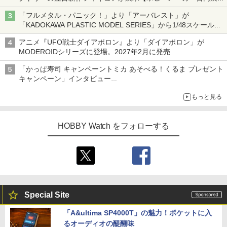
会】
「フルメタル・パニック！」より「アーバレスト」が
「KADOKAWA PLASTIC MODEL SERIES」から1/48スケールで
登場！
アニメ『UFO戦士ダイアポロン』より「ダイアポロン」が
MODEROIDシリーズに登場。2027年2月に発売
「かっぱ寿司 キャンペーントミカ あそべる！くるま プレゼント
キャンペーン」インタビュー
子どもが楽しめるかっぱ寿司ならではの体験とコラボの楽しさを
もっと見る
追求
HOBBY Watch をフォローする
Special Site
「A&ultima SP4000T」の魅力！ポケットに入
るオーディオの醍醐味