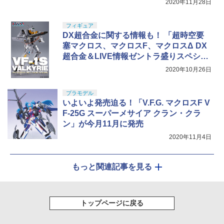
2020年11月28日
フィギュア
DX超合金に関する情報も！ 「超時空要
塞マクロス、マクロスF、マクロスΔ DX
超合金＆LIVE情報ゼントラ盛りスペシャ
ル！」配信決定
2020年10月26日
プラモデル
いよいよ発売迫る！「V.F.G. マクロスF V
F-25G スーパーメサイア クラン・クラ
ン」が今月11月に発売
2020年11月4日
もっと関連記事を見る
トップページに戻る