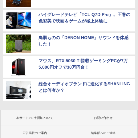
ハイグレードテレビ「TCL Q7D Pro」。圧巻の
色彩美で映画＆ゲームが極上体験に
鳥肌ものの「DENON HOME」サウンドを体感
した！
マウス、RTX 5060 Ti搭載ゲーミングPCが7万
5,000円オフで30万円台！
総合オーディオブランドに進化するSHANLING
とは何者か？
本サイトのご利用について
お問い合わせ
広告掲載のご案内
編集部へのご連絡