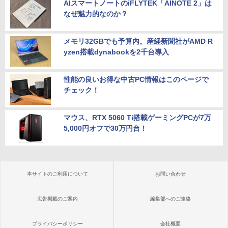
AIスマートノートのiFLYTEK「AINOTE 2」は
なぜ魅力的なのか？
メモリ32GBでも予算内。産経新聞社がAMD R
yzen搭載dynabookを2千台導入
性能の良いお得な中古PC情報はこのページで
チェック！
マウス、RTX 5060 Ti搭載ゲーミングPCが7万
5,000円オフで30万円台！
本サイトのご利用について
お問い合わせ
広告掲載のご案内
編集部へのご連絡
プライバシーポリシー
会社概要