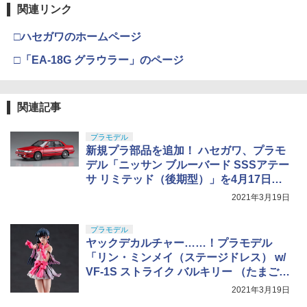
関連リンク
□ハセガワのホームページ
□「EA-18G グラウラー」のページ
関連記事
プラモデル
新規プラ部品を追加！ ハセガワ、プラモ
デル「ニッサン ブルーバード SSSアテー
サ リミテッド（後期型）」を4月17日頃
に発売
2021年3月19日
プラモデル
ヤックデカルチャー……！プラモデル
「リン・ミンメイ（ステージドレス） w/
VF-1S ストライク バルキリー （たまごひ
こーき）」3月19日出荷開始
2021年3月19日