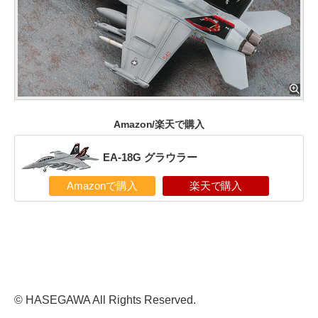
Amazon/楽天で購入
EA-18G グラウラー
Amazonで購入
楽天で購入
© HASEGAWA All Rights Reserved.