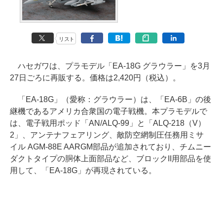
リスト
ハセガワは、プラモデル「EA-18G グラウラー」を3月
27日ごろに再販する。価格は2,420円（税込）。
「EA-18G」（愛称：グラウラー）は、「EA-6B」の後
継機であるアメリカ合衆国の電子戦機。本プラモデルで
は、電子戦用ポッド「AN/ALQ-99」と「ALQ-218（V）
2」、アンテナフェアリング、敵防空網制圧任務用ミサ
イル AGM-88E AARGM部品が追加されており、チムニー
ダクトタイプの胴体上面部品など、ブロックII用部品を使
用して、「EA-18G」が再現されている。