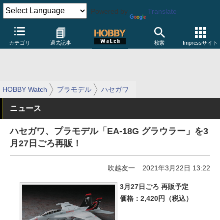
Powered by
Translate
カテゴリ
過去記事
検索
Impressサイト
HOBBY Watch
プラモデル
ハセガワ
ニュース
ハセガワ、プラモデル「EA-18G グラウラー」を3
月27日ごろ再販！
吹越友一
2021年3月22日 13:22
3月27日ごろ 再販予定
価格：2,420円（税込）