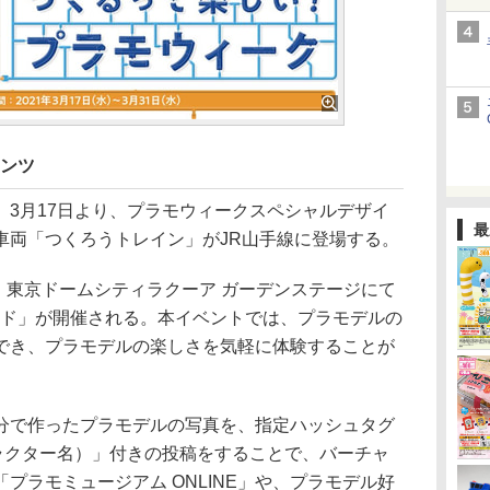
テンツ
3月17日より、プラモウィークスペシャルデザイ
最
車両「つくろうトレイン」がJR山手線に登場する。
、東京ドームシティラクーア ガーデンステージにて
ンド」が開催される。本イベントでは、プラモデルの
でき、プラモデルの楽しさを気軽に体験することが
で作ったプラモデルの写真を、指定ハッシュタグ
ャラクター名）」付きの投稿をすることで、バーチャ
プラモミュージアム ONLINE」や、プラモデル好