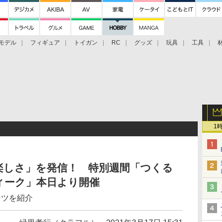
モデル
フィギュア
トイガン
RC
グッズ
玩具
工具
1
楽しさ」を発信！ 特別週間「つくる
ィーク」本日より開催
ンツを紹介