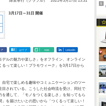
緑里孝行（クラフル）
2021年3月17日 15:31
3月17日～31日 開催
ェア
はてブ
note
LinkedIn
「プラモデルの魅力や楽しさ」をオフライン、オンライン
くるって楽しい！プラモウィーク」を3月17日から
自宅で楽しめる趣味やコミュニケーションのツー
注目されている。こうした社会時流を受け、同社で
力を通して、「モノをつくる楽しさ」を知ってもら
間」を届けたいとの思いから「つくるって楽しい！