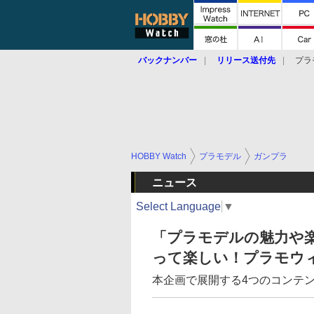
バックナンバー
リリース送付先
プラ
HOBBY Watch
プラモデル
ガンプラ
ニュース
Select Language
▼
「プラモデルの魅力や
って楽しい！プラモウ
本企画で展開する4つのコンテ