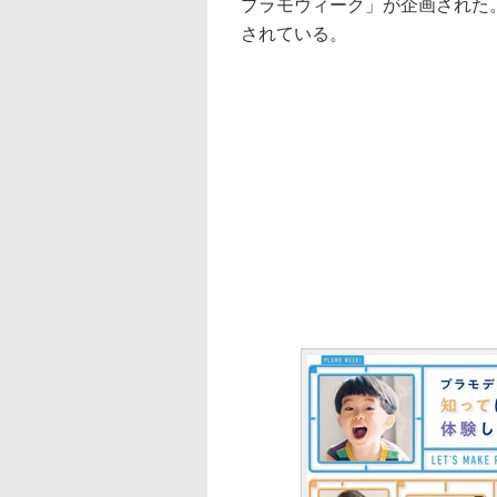
プラモウィーク」が企画された
されている。