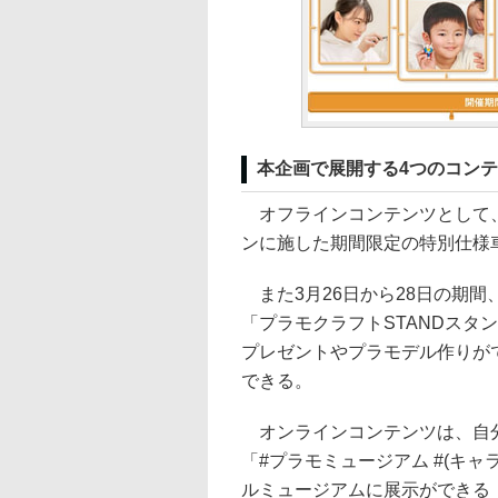
本企画で展開する4つのコン
オフラインコンテンツとして、
ンに施した期間限定の特別仕様
また3月26日から28日の期間
「プラモクラフトSTANDスタ
プレゼントやプラモデル作りが
できる。
オンラインコンテンツは、自分
「#プラモミュージアム #(キ
ルミュージアムに展示ができる「