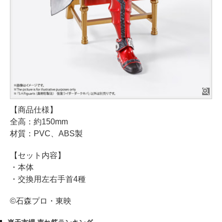
【商品仕様】
全高：約150mm
材質：PVC、ABS製
【セット内容】
・本体
・交換用左右手首4種
©石森プロ・東映