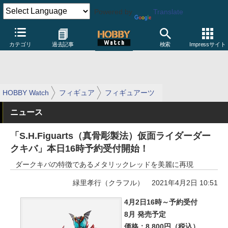
Powered by
Translate
カテゴリ
過去記事
検索
Impressサイト
HOBBY Watch
フィギュア
フィギュアーツ
ニュース
「S.H.Figuarts（真骨彫製法）仮面ライダーダー
クキバ」本日16時予約受付開始！
ダークキバの特徴であるメタリックレッドを美麗に再現
緑里孝行（クラフル）
2021年4月2日 10:51
4月2日16時～予約受付
8月 発売予定
価格：8,800円（税込）