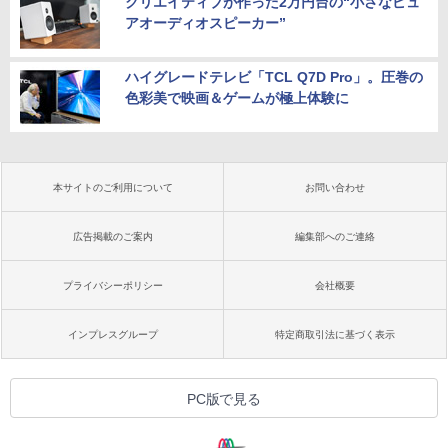
クリエイティブが作った2万円台の“小さなピュ
アオーディオスピーカー”
ハイグレードテレビ「TCL Q7D Pro」。圧巻の
色彩美で映画＆ゲームが極上体験に
本サイトのご利用について
お問い合わせ
広告掲載のご案内
編集部へのご連絡
プライバシーポリシー
会社概要
インプレスグループ
特定商取引法に基づく表示
PC版で見る