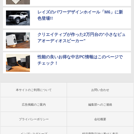
レイズのパワーデザインホイール「M6」に新
色登場!!
クリエイティブが作った2万円台の“小さなピュ
アオーディオスピーカー”
性能の良いお得な中古PC情報はこのページで
チェック！
本サイトのご利用について
お問い合わせ
広告掲載のご案内
編集部へのご連絡
プライバシーポリシー
会社概要
インプレスグループ
特定商取引法に基づく表示