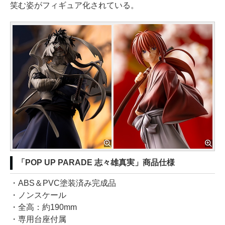
笑む姿がフィギュア化されている。
「POP UP PARADE 志々雄真実」商品仕様
・ABS＆PVC塗装済み完成品
・ノンスケール
・全高：約190mm
・専用台座付属