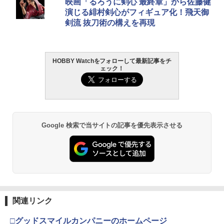
映画「るろうに剣心 最終章」から佐藤健
演じる緋村剣心がフィギュア化！飛天御
剣流 抜刀術の構えを再現
HOBBY Watchをフォローして最新記事をチ
ェック！
Google 検索で当サイトの記事を優先表示させる
関連リンク
□グッドスマイルカンパニーのホームページ