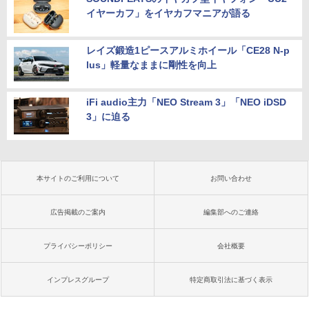
イヤーカフ」をイヤカフマニアが語る
レイズ鍛造1ピースアルミホイール「CE28 N-p
lus」軽量なままに剛性を向上
iFi audio主力「NEO Stream 3」「NEO iDSD
3」に迫る
本サイトのご利用について
お問い合わせ
広告掲載のご案内
編集部へのご連絡
プライバシーポリシー
会社概要
インプレスグループ
特定商取引法に基づく表示