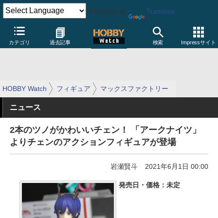
Powered by
Translate
カテゴリ
過去記事
検索
Impressサイト
HOBBY Watch
フィギュア
マックスファクトリー
ニュース
2本のツノがかわいいチェン！ 「アークナイツ」
よりチェンのアクションフィギュアが登場
岩瀬賢斗
2021年6月1日 00:00
発売日・価格：未定