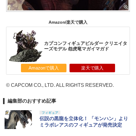
Amazon/楽天で購入
カプコンフィギュアビルダー クリエイタ
ーズモデル 怨虎竜マガイマガド
Amazonで購入
楽天で購入
© CAPCOM CO., LTD. ALL RIGHTS RESERVED.
編集部のおすすめ記事
フィギュア
伝説の黒龍を立体化！ 「モンハン」より
ミラボレアスのフィギュアが発売決定