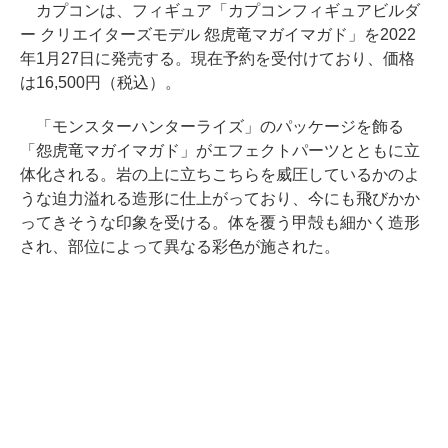
カプコンは、フィギュア「カプコンフィギュアビルダ
ー クリエイターズモデル 怨虎竜マガイマガド」を2022
年1月27日に発売する。現在予約を受付けており、価格
は16,500円（税込）。
「モンスターハンターライズ」のパッケージを飾る
「怨虎竜マガイマガド」がエフェクトパーツとともに立
体化される。岩の上に立ちこちらを威圧しているかのよ
うな迫力溢れる造形に仕上がっており、今にも飛びかか
ってきそうな印象を受ける。体を覆う甲殻も細かく造形
され、部位によって異なる彩色が施された。