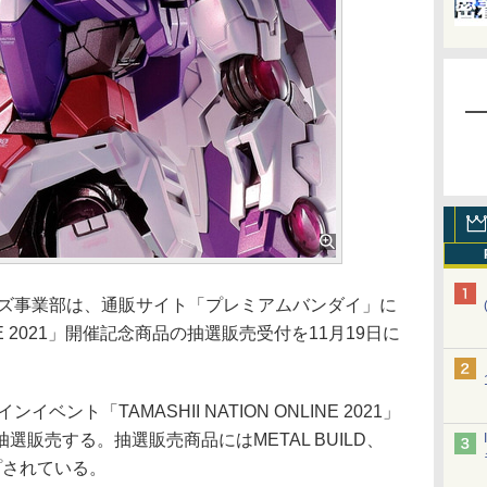
レクターズ事業部は、通販サイト「プレミアムバンダイ」に
NLINE 2021」開催記念商品の抽選販売受付を11月19日に
ント「TAMASHII NATION ONLINE 2021」
販売する。抽選販売商品にはMETAL BUILD、
ナップされている。