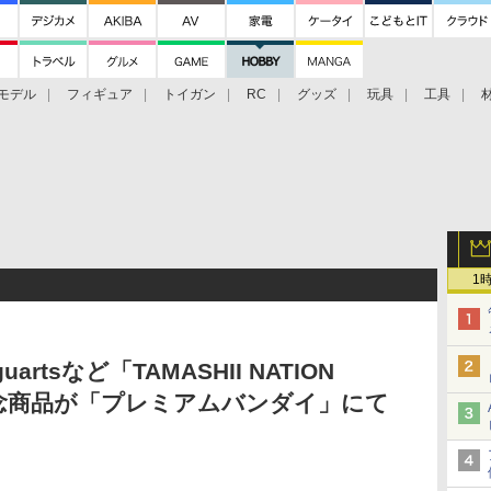
モデル
フィギュア
トイガン
RC
グッズ
玩具
工具
1
guartsなど「TAMASHII NATION
開催記念商品が「プレミアムバンダイ」にて