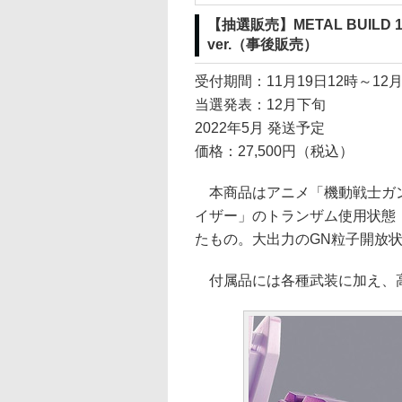
【抽選販売】METAL BUILD 10t
ver.（事後販売）
受付期間：11月19日12時～12月
当選発表：12月下旬
2022年5月 発送予定
価格：27,500円（税込）
本商品はアニメ「機動戦士ガン
イザー」のトランザム使用状態「ト
たもの。大出力のGN粒子開放
付属品には各種武装に加え、高出