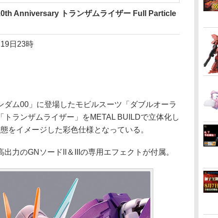
h Anniversary トランザムライザー Full Particle
19日23時
ダム00」に登場したモビルスーツ「ダブルオーラ
ランザムライザー」をMETAL BUILDで立体化し
状態をイメージした彩色仕様となっている。
力のGNソードII＆IIIの専用エフェクトが付属。