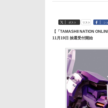
ポスト
リスト
シ
【「TAMASHII NATION O
11月19日 抽選受付開始