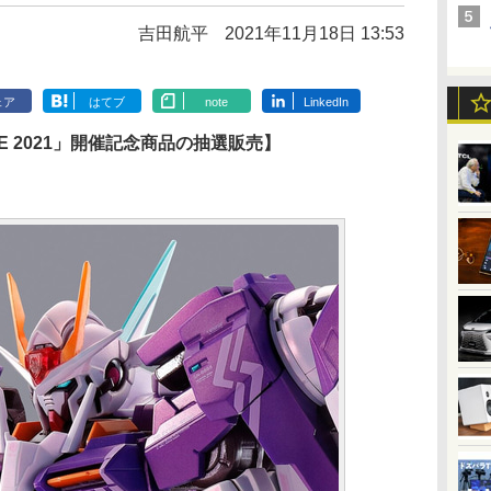
吉田航平
2021年11月18日 13:53
ェア
はてブ
note
LinkedIn
NLINE 2021」開催記念商品の抽選販売】