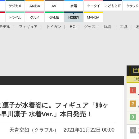
モデル
フィギュア
トイガン
RC
グッズ
玩具
工具
1
と凛子が水着姿に。フィギュア「姉ヶ
小早川凛子 水着Ver.」本日発売！
天青空如（クラフル）
2021年11月22日 00:00