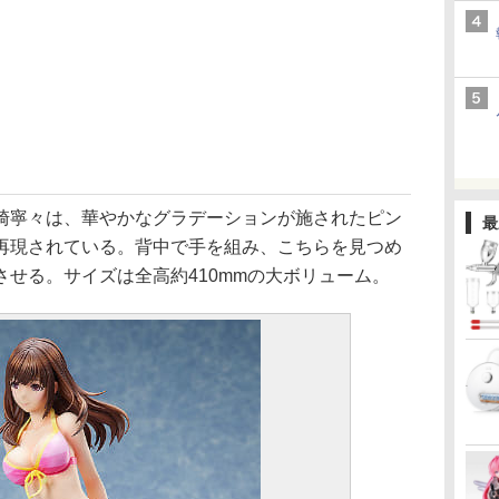
寧々は、華やかなグラデーションが施されたピン
最
再現されている。背中で手を組み、こちらを見つめ
せる。サイズは全高約410mmの大ボリューム。