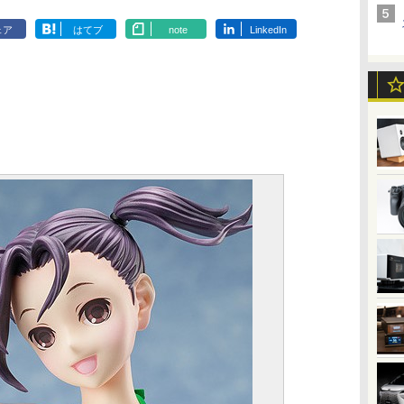
ェア
はてブ
note
LinkedIn