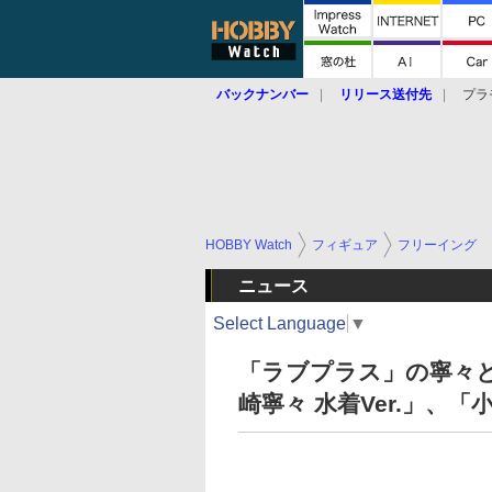
バックナンバー
リリース送付先
プラ
HOBBY Watch
フィギュア
フリーイング
ニュース
Select Language
▼
「ラブプラス」の寧々
崎寧々 水着Ver.」、「