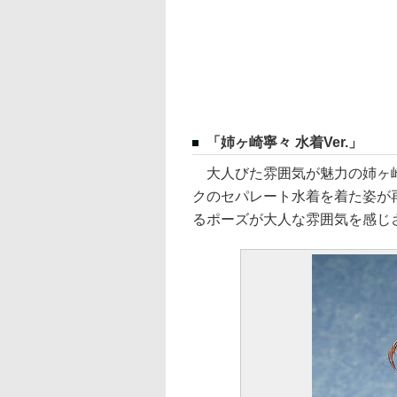
「姉ヶ崎寧々 水着Ver.」
大人びた雰囲気が魅力の姉ヶ崎
クのセパレート水着を着た姿が
るポーズが大人な雰囲気を感じさ