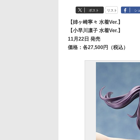
ポスト
リスト
シ
【姉ヶ崎寧々 水着Ver.】
【小早川凛子 水着Ver.】
11月22日 発売
価格：各27,500円（税込）