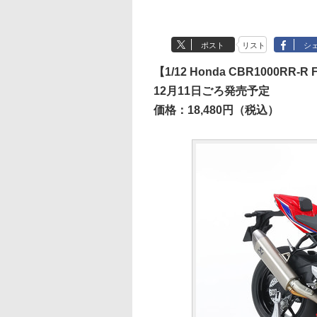
ポスト
リスト
シ
【1/12 Honda CBR1000RR-
12月11日ごろ発売予定
価格：18,480円（税込）