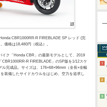
a CBR1000RR-R FIREBLADE SP レッド (完
。価格は18,480円（税込）。
「Honda CBR」の最新モデルとして、2019
1000RR-R FIREBLADE」のSP版を1/12スケ
完成品。サイズは、176×68×96mm（全長×全幅
トを装備したサイドカウルをはじめ、空力を追求し
。