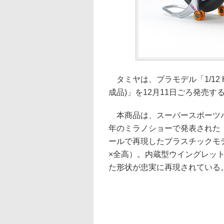
タミヤは、プラモデル「1/12 Hond
成品)」を12月11日ごろ発売する
本商品は、スーパースポーツバイク
年のミラノショーで発表された「CBR
ールで再現したプラスチックモデル
×全高）。内蔵型ウイングレッ
た形状が忠実に再現されている