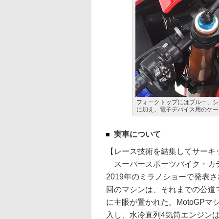
フォークトップにはブルー、シ
に加え、電子デバイス用のケー
実車について
【レース技術を結集してサーキ
スーパースポーツバイク・カテゴ
2019年のミラノショーで発表された
回のマシンは、それまでの公道
に主眼が置かれた。MotoGPマ
入し、水冷直列4気筒エンジンは