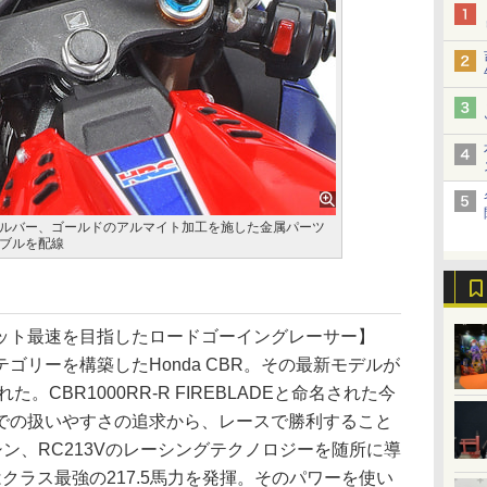
ルバー、ゴールドのアルマイト加工を施した金属パーツ
ブルを配線
ット最速を目指したロードゴーイングレーサー】
リーを構築したHonda CBR。その最新モデルが
。CBR1000RR-R FIREBLADEと命名された今
での扱いやすさの追求から、レースで勝利すること
シン、RC213Vのレーシングテクノロジーを随所に導
クラス最強の217.5馬力を発揮。そのパワーを使い