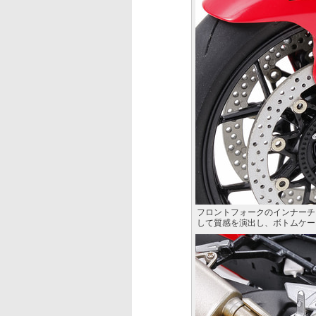
フロントフォークのインナーチ
して質感を演出し、ボトムケー