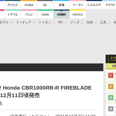
モデル
フィギュア
トイガン
RC
グッズ
玩具
工具
1
nda CBR1000RR-R FIREBLADE
12月11日頃発売
現