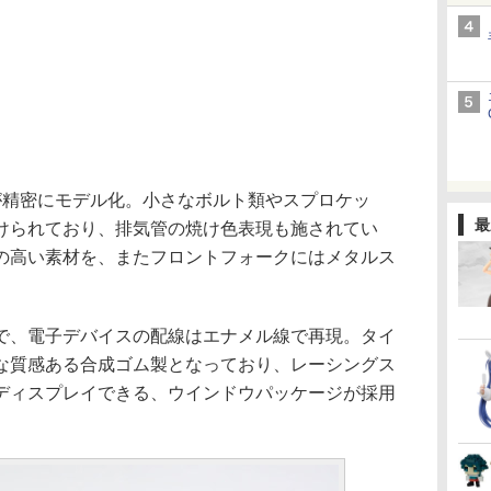
精密にモデル化。小さなボルト類やスプロケッ
最
けられており、排気管の焼け色表現も施されてい
の高い素材を、またフロントフォークにはメタルス
、電子デバイスの配線はエナメル線で再現。タイ
な質感ある合成ゴム製となっており、レーシングス
ディスプレイできる、ウインドウパッケージが採用