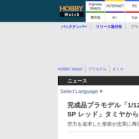
バックナンバー
リリース送付先
プラ
HOBBY Watch
プラモデル
タミヤ
ニュース
Select Language
▼
完成品プラモデル「1/12 Ho
SP レッド」タミヤから
空力を追求した形状が忠実に再