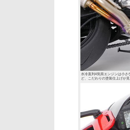
水冷直列4気筒エンジンは小さ
ど、こだわりの塗装仕上げが見