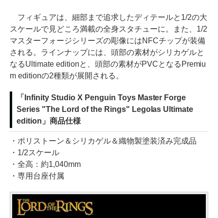
フィギュアは、細部まで追求したディテールと1/2の大
スケールで見どころ満載の全身スタチューに。また、1/2
マスターフォージシリーズの彫像にはNFCチップが装備
される。ラインナップには、頭部の素材がシリカゲルと
なるUltimate editionと、頭部の素材がPVCとなるPremiu
m editionの2種類が展開される。
「Infinity Studio X Penguin Toys Master Forge
Series "The Lord of the Rings" Legolas Ultimate
edition」商品仕様
・ポリストーン＆シリカゲル＆織物製塗装済み完成品
・1/2スケール
・全高：約1,040mm
・専用台座付属