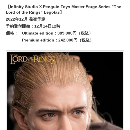
【Infinity Studio X Penguin Toys Master Forge Series "The
Lord of the Rings" Legolas】
2022年12月 発売予定
予約受付開始：12月14日12時
価格：
Ultimate edition：385,000円（税込）
Premium edition：242,000円（税込）