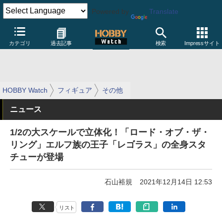
Powered by
Translate
カテゴリ
過去記事
検索
Impressサイト
HOBBY Watch
フィギュア
その他
ニュース
1/2の大スケールで立体化！「ロード・オブ・ザ・
リング」エルフ族の王子「レゴラス」の全身スタ
チューが登場
石山裕規
2021年12月14日 12:53
リスト