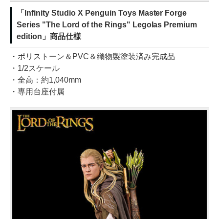
「Infinity Studio X Penguin Toys Master Forge
Series "The Lord of the Rings" Legolas Premium
edition」商品仕様
・ポリストーン＆PVC＆織物製塗装済み完成品
・1/2スケール
・全高：約1,040mm
・専用台座付属