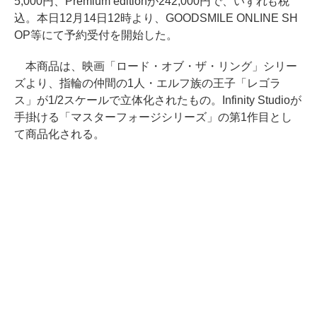
5,000円、Premium editionが242,000円で、いずれも税
込。本日12月14日12時より、GOODSMILE ONLINE SH
OP等にて予約受付を開始した。
本商品は、映画「ロード・オブ・ザ・リング」シリー
ズより、指輪の仲間の1人・エルフ族の王子「レゴラ
ス」が1/2スケールで立体化されたもの。Infinity Studioが
手掛ける「マスターフォージシリーズ」の第1作目とし
て商品化される。