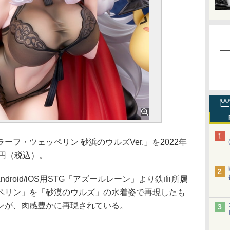
フ・ツェッペリン 砂浜のウルズVer.」を2022年
0円（税込）。
ndroid/iOS用STG「アズールレーン」より鉄血所属
ペリン」を「砂漠のウルズ」の水着姿で再現したも
ンが、肉感豊かに再現されている。