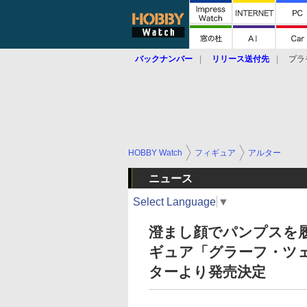
バックナンバー
リリース送付先
プラ
HOBBY Watch
フィギュア
アルター
ニュース
Select Language
▼
澄まし顔でパンプスを
ギュア「グラーフ・ツェ
ターより発売決定