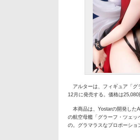
アルターは、フィギュア「グラー
12月に発売する。価格は25,08
本商品は、Yostarの開発したA
の航空母艦「グラーフ・ツェッ
の。グラマラスなプロポーショ