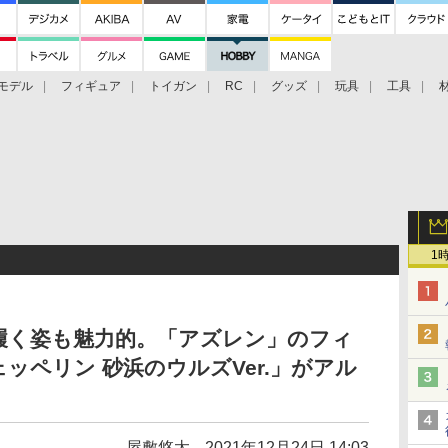
モデル
フィギュア
トイガン
RC
グッズ
玩具
工具
1
履く姿も魅力的。「アズレン」のフィ
ッペリン 砂浜のウルズVer.」がアル
屋敷悠太
2021年12月24日 14:03