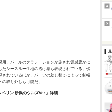
最
用、パールのグラデーションが施され質感豊かに
したシースルー生地の透け感も表現されている。傍
現されているほか、パーツの差し替えによって制帽
トの取り外しも可能だ。
リン 砂浜のウルズVer.」詳細