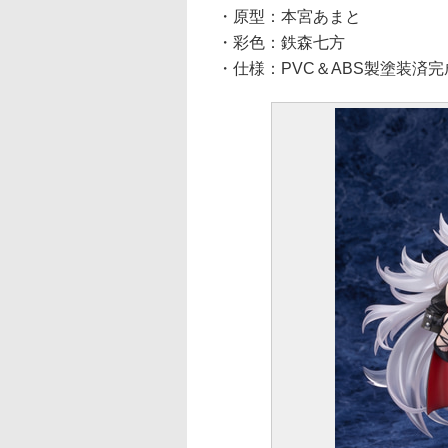
・原型：本宮あまと
・彩色：鉄森七方
・仕様：PVC＆ABS製塗装済完