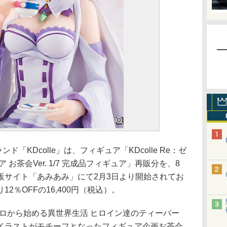
「KDcolle」は、フィギュア「KDcolle Re：ゼ
お茶会Ver. 1/7 完成品フィギュア」再販分を、8
販サイト「あみあみ」にて2月3日より開始されてお
2％OFFの16,400円（税込）。
ロから始める異世界生活 ヒロイン達のティーパー
イラストがモチーフとなったフィギュア企画お茶会