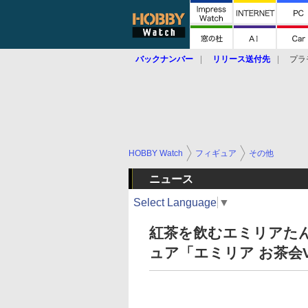
バックナンバー
リリース送付先
プラ
HOBBY Watch
フィギュア
その他
ニュース
Select Language
▼
紅茶を飲むエミリアた
ュア「エミリア お茶会V