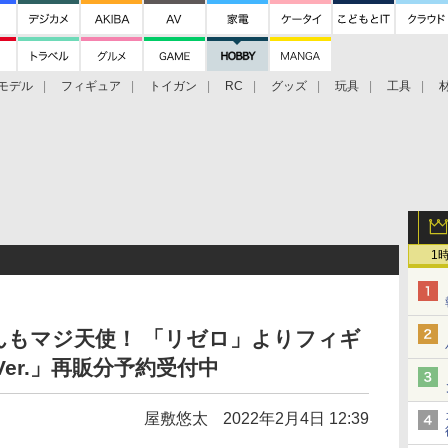
モデル
フィギュア
トイガン
RC
グッズ
玩具
工具
1
んもマジ天使！ 「リゼロ」よりフィギ
er.」再販分予約受付中
屋敷悠太
2022年2月4日 12:39