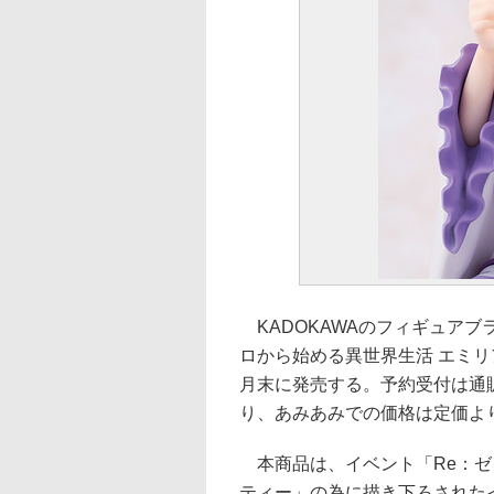
KADOKAWAのフィギュアブランド
ロから始める異世界生活 エミリア 
月末に発売する。予約受付は通
り、あみあみでの価格は定価より1
本商品は、イベント「Re：ゼ
ティー」の為に描き下ろされた