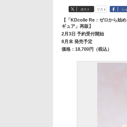
ポスト
リスト
シ
【「KDcolle Re：ゼロから始め
ギュア」再販】
2月3日 予約受付開始
8月末 発売予定
価格：18,700円（税込）