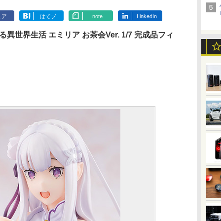
ェア
はてブ
note
LinkedIn
る異世界生活 エミリア お茶会Ver. 1/7 完成品フィ