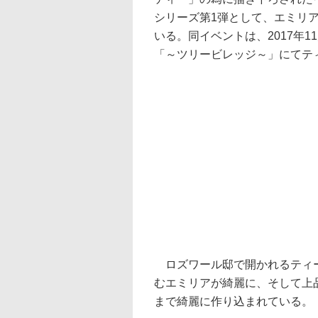
シリーズ第1弾として、エミリア
いる。同イベントは、2017年
「～ツリービレッジ～」にてテ
ロズワール邸で開かれるティー
むエミリアが綺麗に、そして上
まで綺麗に作り込まれている。