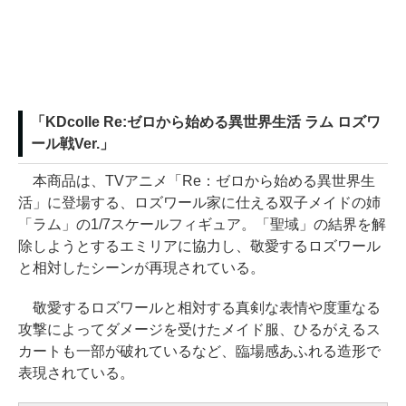
「KDcolle Re:ゼロから始める異世界生活 ラム ロズワ
ール戦Ver.」
本商品は、TVアニメ「Re：ゼロから始める異世界生
活」に登場する、ロズワール家に仕える双子メイドの姉
「ラム」の1/7スケールフィギュア。「聖域」の結界を解
除しようとするエミリアに協力し、敬愛するロズワール
と相対したシーンが再現されている。
敬愛するロズワールと相対する真剣な表情や度重なる
攻撃によってダメージを受けたメイド服、ひるがえるス
カートも一部が破れているなど、臨場感あふれる造形で
表現されている。