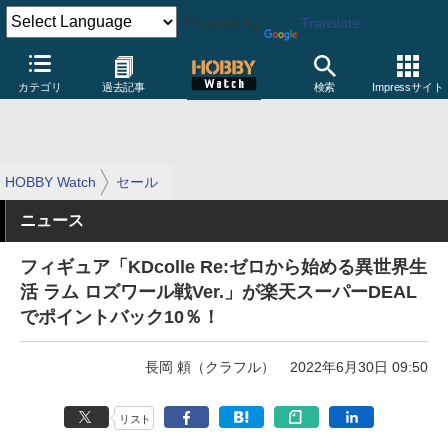
Powered by
Translate
カテゴリ
過去記事
検索
Impressサイト
HOBBY Watch
セール
ニュース
フィギュア「KDcolle Re:ゼロから始める異世界生
活 ラム ロズワール戦Ver.」が楽天スーパーDEAL
でポイントバック10％！
長岡 頼（クラフル）
2022年6月30日 09:50
リスト