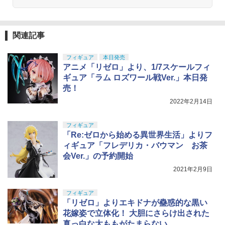
関連記事
フィギュア
本日発売
アニメ「リゼロ」より、1/7スケールフィ
ギュア「ラム ロズワール戦Ver.」本日発
売！
2022年2月14日
フィギュア
「Re:ゼロから始める異世界生活」よりフ
ィギュア「フレデリカ・バウマン お茶
会Ver.」の予約開始
2021年2月9日
フィギュア
「リゼロ」よりエキドナが蠱惑的な黒い
花嫁姿で立体化！ 大胆にさらけ出された
真っ白な太ももがたまらない