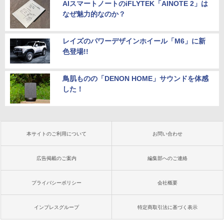
AIスマートノートのiFLYTEK「AINOTE 2」は
なぜ魅力的なのか？
レイズのパワーデザインホイール「M6」に新
色登場!!
鳥肌ものの「DENON HOME」サウンドを体感
した！
本サイトのご利用について
お問い合わせ
広告掲載のご案内
編集部へのご連絡
プライバシーポリシー
会社概要
インプレスグループ
特定商取引法に基づく表示