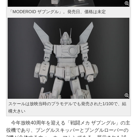
「MODEROID ザブングル」。発売日、価格は未定
スケールは放映当時のプラモデルでも発売された1/100で、結
構大きい
今年放映40周年を迎える「戦闘メカ ザブングル」の主
役機であり、ブングルスキッパーとブングルローバーの