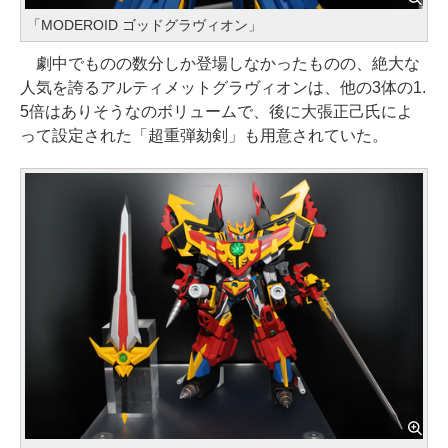
「MODEROID ゴッドグラヴィオン」
劇中でものの数分しか登場しなかったものの、絶大な
人気を誇るアルティメットグラヴィオンは、他の3体の1.
5倍はありそうなのボリュームで、後に大張正己氏によ
って設定された「超重弾劾剣」も用意されていた。