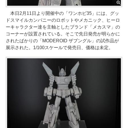
本日2月11日より開催中の「ワンホビ35」には、グッ
ドスマイルカンパニーのロボットやメカニック、ヒーロ
ーキャラクター達を主軸としたブランド「メカスマ」の
コーナーが設置されている。そこで先日発売が明らかに
されたばかりの「MODEROID ザブングル」の試作品が
展示された。1/100スケールで発売日、価格は未定。