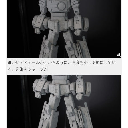
細かいディテールがわかるように、写真を少し暗めにしてい
る。造形もシャープだ