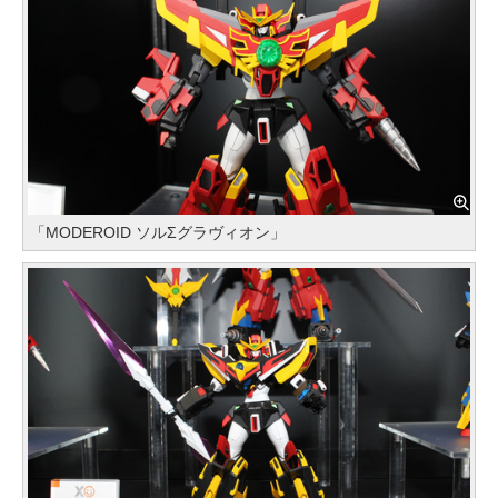
「MODEROID ソルΣグラヴィオン」