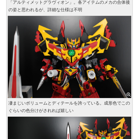
「アルティメットグラヴィオン」。各アイテムのメカの合体後
の姿と思われるが、詳細な仕様は不明
凄まじいボリュームとディテールを誇っている。成形色でこの
ぐらいの色分けがされれば嬉しい