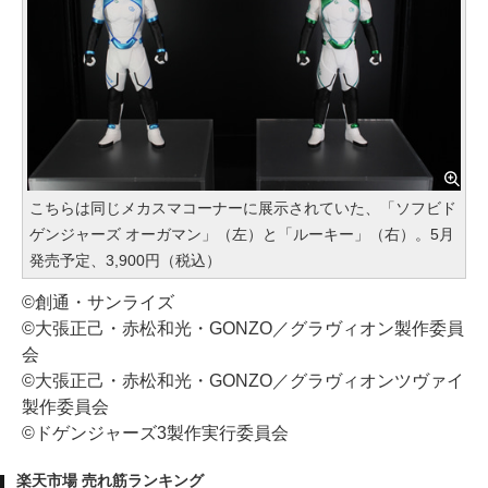
こちらは同じメカスマコーナーに展示されていた、「ソフビド
ゲンジャーズ オーガマン」（左）と「ルーキー」（右）。5月
発売予定、3,900円（税込）
©創通・サンライズ
©大張正己・赤松和光・GONZO／グラヴィオン製作委員
会
©大張正己・赤松和光・GONZO／グラヴィオンツヴァイ
製作委員会
©ドゲンジャーズ3製作実行委員会
楽天市場 売れ筋ランキング