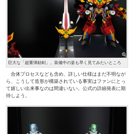
巨大な「超重弾劾剣」。装備中の姿も早く見てみたいところ
合体プロセスなども含め、詳しい仕様はまだ不明なが
ら、こうして造形が構築されている事実はファンにとっ
て嬉しい出来事なのは間違いない。公式の詳細発表に期
待しよう。