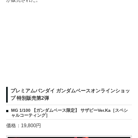
プレミアムバンダイ ガンダムベースオンラインショッ
プ 特別販売第2弾
MG 1/100 【ガンダムベース限定】 サザビーVer.Ka［スペシ
ャルコーティング］
価格：19,800円