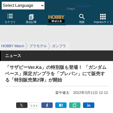
Powered by
Translate
カテゴリ
過去記事
検索
Impressサイト
HOBBY Watch
プラモデル
ガンプラ
ニュース
「サザビーVer.Ka」の特別版も登場！ 「ガンダム
ベース」限定ガンプラを「プレバン」にて販売す
る「特別販売第2弾」が開始
畠中健太
2022年3月11日 12:12
リスト