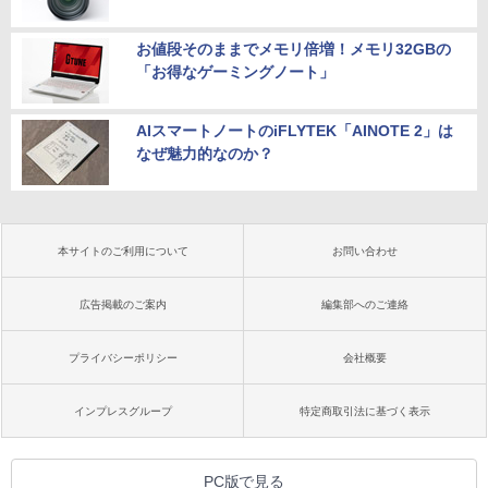
お値段そのままでメモリ倍増！メモリ32GBの
「お得なゲーミングノート」
AIスマートノートのiFLYTEK「AINOTE 2」は
なぜ魅力的なのか？
本サイトのご利用について
お問い合わせ
広告掲載のご案内
編集部へのご連絡
プライバシーポリシー
会社概要
インプレスグループ
特定商取引法に基づく表示
PC版で見る