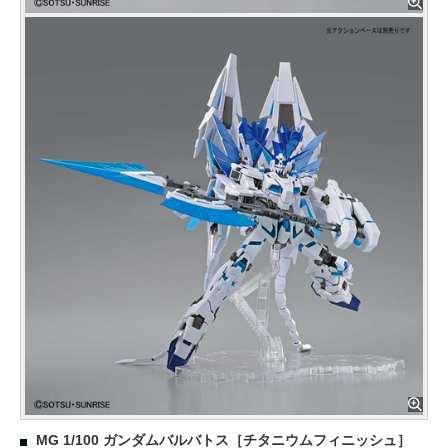
MG 1/100 ガンダムバルバトス［チタニウムフィニッシュ］