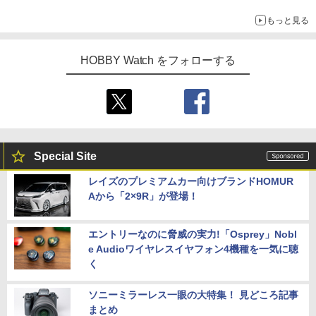
もっと見る
HOBBY Watch をフォローする
Special Site
レイズのプレミアムカー向けブランドHOMUR
Aから「2×9R」が登場！
エントリーなのに脅威の実力!「Osprey」Nobl
e Audioワイヤレスイヤフォン4機種を一気に聴
く
ソニーミラーレス一眼の大特集！ 見どころ記事
まとめ