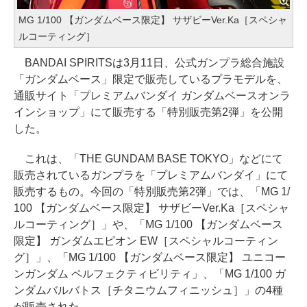
MG 1/100 【ガンダムベース限定】 サザビーVer.Ka［スペシャ
ルコーティング］
BANDAI SPIRITSは3月11日、公式ガンプラ総合施設
「ガンダムベース」限定で販売しているプラモデルを、
通販サイト「プレミアムバンダイ ガンダムベースオンラ
インショップ」にて販売する「特別販売第2弾」を公開
した。
これは、「THE GUNDAM BASE TOKYO」などにて
販売されているガンプラを「プレミアムバンダイ」にて
販売するもの。今回の「特別販売第2弾」では、「MG 1/
100 【ガンダムベース限定】 サザビーVer.Ka［スペシャ
ルコーティング］」や、「MG 1/100 【ガンダムベース
限定】 ガンダムエピオン EW［スペシャルコーティン
グ］」、「MG 1/100 【ガンダムベース限定】 ユニコー
ンガンダム ペルフェクティビリティ」、「MG 1/100 ガ
ンダムバルバトス［チタニウムフィニッシュ］」の4種
が販売された。