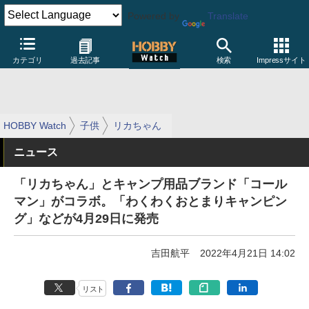
Powered by
Translate
カテゴリ
過去記事
検索
Impressサイト
HOBBY Watch
子供
リカちゃん
ニュース
「リカちゃん」とキャンプ用品ブランド「コール
マン」がコラボ。「わくわくおとまりキャンピン
グ」などが4月29日に発売
吉田航平
2022年4月21日 14:02
リスト