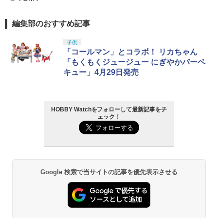
編集部のおすすめ記事
子供
「コールマン」とコラボ！ リカちゃん
「もくもくジュージュー にぎやかバーベ
キュー」4月29日発売
HOBBY Watchをフォローして最新記事をチ
ェック！
Google 検索で当サイトの記事を優先表示させる