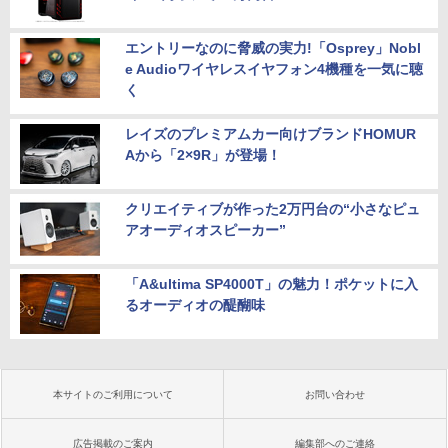
エントリーなのに脅威の実力!「Osprey」Nobl
e Audioワイヤレスイヤフォン4機種を一気に聴
く
レイズのプレミアムカー向けブランドHOMUR
Aから「2×9R」が登場！
クリエイティブが作った2万円台の“小さなピュ
アオーディオスピーカー”
「A&ultima SP4000T」の魅力！ポケットに入
るオーディオの醍醐味
本サイトのご利用について
お問い合わせ
広告掲載のご案内
編集部へのご連絡