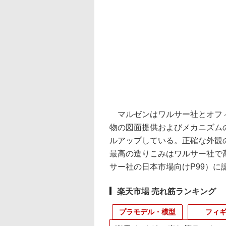
マルゼンはワルサー社とオフィ
物の図面提供およびメカニズム
ルアップしている。正確な外観
最高の造りこみはワルサー社で高
サー社の日本市場向けP99）に
楽天市場 売れ筋ランキング
プラモデル・模型
フィ