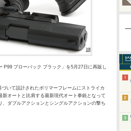
P99 ブローバック ブラック」を5月27日に再販し
基づいて設計されたポリマーフレームにストライカ
最新オートと比肩する最新現代オート拳銃となって
り、ダブルアクションとシングルアクションの撃ち
。