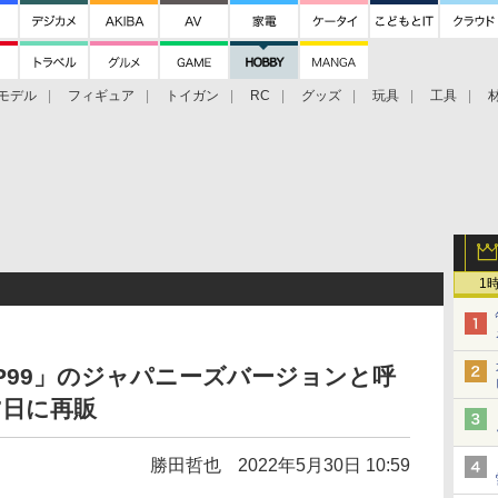
モデル
フィギュア
トイガン
RC
グッズ
玩具
工具
1
P99」のジャパニーズバージョンと呼
7日に再販
勝田哲也
2022年5月30日 10:59