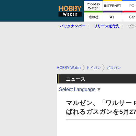
バックナンバー
リリース送付先
プラ
HOBBY Watch
トイガン
ガスガン
ニュース
Select Language
▼
マルゼン、「ワルサー 
ばれるガスガンを5月2