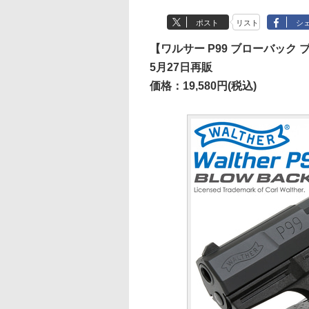
ポスト
リスト
シ
【ワルサー P99 ブローバック 
5月27日再販
価格：19,580円(税込)