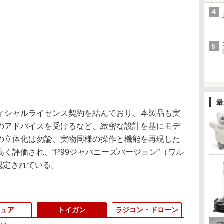
最
シャルライセンス契約を結んでおり、本製品も実
のアドバイスを受けるなど、緻密な設計を基にモデ
の立体化は勿論、実物同様の操作と機能を再現した
く評価され、“P99ジャパニーズバージョン”（ワル
認定されている。
ギュア
トイガン
ラジコン・ドローン