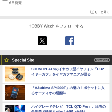
6日発売
チューバ、テナサクなど5種各3色
もっと見る
HOBBY Watch をフォローする
Special Site
SOUNDPEATSのイヤカフ型イヤフォン「UU2
イヤーカフ」をイヤカフマニアが語る
「A&ultima SP4000T」の魅力！ポケットに入
るオーディオの醍醐味
ハイグレードテレビ「TCL Q7D Pro」。圧巻の
色彩美で映画＆ゲームが極上体験に