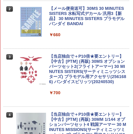
【メール便発送可】30MS 30 MINUTES
2
SISTERS 水転写式デカール 汎用3【新
品】 30 MINUTES SISTERS プラモデル
バンダイ BANDAI
￥660
【当店独自で＋P10倍★要エントリー】
3
【中古】[PTM] (再販) 30MS オプション
パーツセット2(フライトアーマー) 30 MI
NUTES SISTERS(サーティミニッツシス
ターズ) プラモデル用アクセサリ(256168
6) バンダイスピリッツ(20240530)
￥700
【当店独自で＋P10倍★要エントリー】
4
【中古】[PTM] (再販) 30MM 1/144 オプ
ションパーツセット4 戦国アーマー 30 M
INUTES MISSIONS(サーティミニッツミ