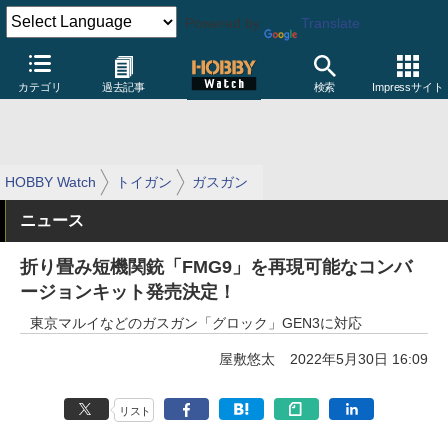
Powered by
Translate
カテゴリ
過去記事
検索
Impressサイト
HOBBY Watch
トイガン
ガスガン
ニュース
折り畳み短機関銃「FMG9」を再現可能なコンバ
ージョンキット発売決定！
東京マルイなどのガスガン「グロック」GEN3に対応
屋敷悠太
2022年5月30日 16:09
リスト