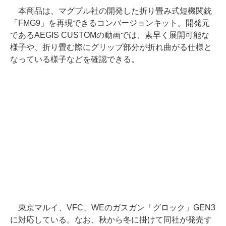
本商品は、マグプル社の開発した折り畳み式短機関銃
「FMG9」を再現できるコンバージョンキット。開発元
であるAEGIS CUSTOMの動画では、素早く展開可能な
様子や、折り畳む際にグリップ部分が折れ曲がる仕様と
なっている様子などを確認できる。
東京マルイ、VFC、WEのガスガン「グロック」GEN3
に対応している。なお、秋から冬に掛けて同社が発売す