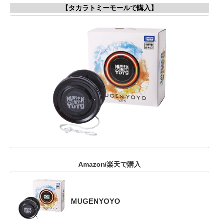
【タカラトミーモールで購入】
Amazon/楽天で購入
MUGENYOYO