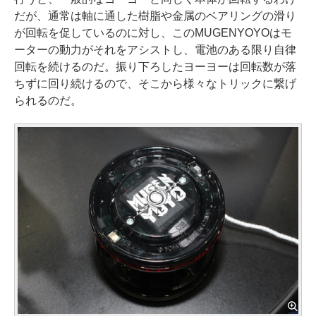
だが、通常は軸に通した樹脂や金属のベアリングの滑り
が回転を促しているのに対し、このMUGENYOYOはモ
ーターの動力がそれをアシストし、電池のある限り自律
回転を続けるのだ。振り下ろしたヨーヨーは回転数が落
ちずに回り続けるので、そこから様々なトリックに繋げ
られるのだ。