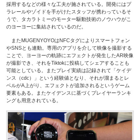
採用するなどの様々な工夫が施されている。開発にはプ
ラレールやゾイドを手がけたスタッフが携わっているそ
うで、タカラトミーのモーター駆動技術のノウハウがこ
のヨーヨーに集結されているのだ。
またMUGENYOYOはNFCタグによりスマートフォン
やSNSとも連動。専用のアプリを介して映像を撮影する
ことで、ヨーヨーの軌跡にエフェクトが発生したAR映像
が撮影でき、それをTiktokに投稿してシェアすることも
可能としている。またプレイ実績は記録されて「ケイデ
ンス（cdc）」という経験値となり、それが溜まるとレ
ベルがA上がり、エフェクトが追加されるというゲーム
要素もある。またケイデンスに基づくプレイヤーランキ
ングも用意されている。