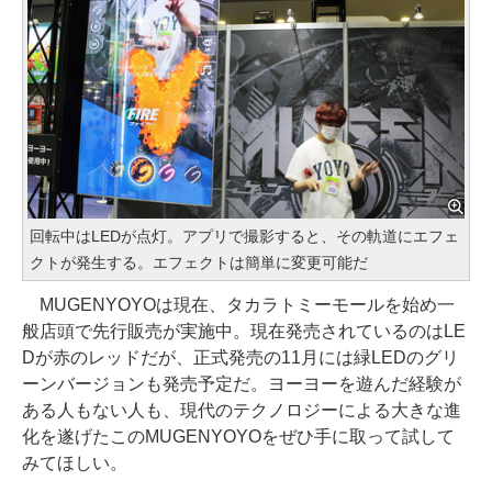
回転中はLEDが点灯。アプリで撮影すると、その軌道にエフェ
クトが発生する。エフェクトは簡単に変更可能だ
MUGENYOYOは現在、タカラトミーモールを始め一
般店頭で先行販売が実施中。現在発売されているのはLE
Dが赤のレッドだが、正式発売の11月には緑LEDのグリ
ーンバージョンも発売予定だ。ヨーヨーを遊んだ経験が
ある人もない人も、現代のテクノロジーによる大きな進
化を遂げたこのMUGENYOYOをぜひ手に取って試して
みてほしい。