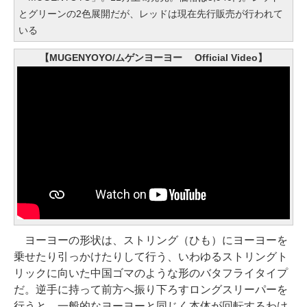
とグリーンの2色展開だが、レッドは現在先行販売が行われて
いる
【MUGENYOYO/ムゲンヨーヨー Official Video】
ヨーヨーの形状は、ストリング（ひも）にヨーヨーを
乗せたり引っかけたりして行う、いわゆるストリングト
リックに向いた中国ゴマのような形のバタフライタイプ
だ。逆手に持って前方へ振り下ろすロングスリーパーを
行うと、一般的なヨーヨーと同じく本体が回転するわけ