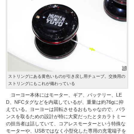
ストリングにある黄色いものが引き戻し用チューブ。交換用の
ストリングにもこれが備わっている
ヨーヨー本体にはモーター、ギア、バッテリー、LE
D、NFCタグなどを内蔵しているが、重量は約76gに抑
えている。ヨーヨーは回転させるおもちゃなので、バラ
ンスを取るための設計が特に大変だったとタカラトミー
の担当者は話していて、コアレスモーターという特殊な
モーターや、USBではなく小型化した専用の充電端子を