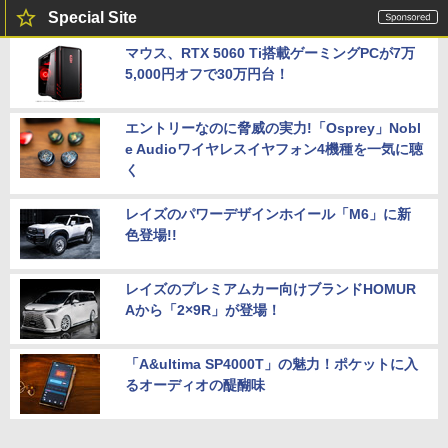
Special Site
マウス、RTX 5060 Ti搭載ゲーミングPCが7万
5,000円オフで30万円台！
エントリーなのに脅威の実力!「Osprey」Nobl
e Audioワイヤレスイヤフォン4機種を一気に聴
く
レイズのパワーデザインホイール「M6」に新
色登場!!
レイズのプレミアムカー向けブランドHOMUR
Aから「2×9R」が登場！
「A&ultima SP4000T」の魅力！ポケットに入
るオーディオの醍醐味