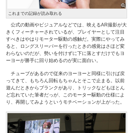
これまでの記録が読み取れる
公式の動画やビジュアルなどでは、映えるAR撮影が大
きくフィーチャーされているが、プレイヤーとして注目
すべきはやはりモーター駆動の感触だ。実際にやってみ
ると、ロングスリーパーを行ったときの感覚はさほど変
わらないのだが、勢いを付けずに下に落とすだけでもヨ
ーヨーが勝手に回り始めるのが実に面白い。
チューブがあるので従来のヨーヨーと同様に引けば戻
ってきて、もちろん回転もちゃんとそこで止まる。以前
遊んだときからブランクがあり、トリックなどもほとん
ど忘れていた筆者だっが、このモーター駆動の仕様によ
り、再開してみようというモチベーションが上がった。