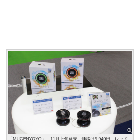
「MUGENYOYO」。11月上旬発売。価格は5,940円。レッド