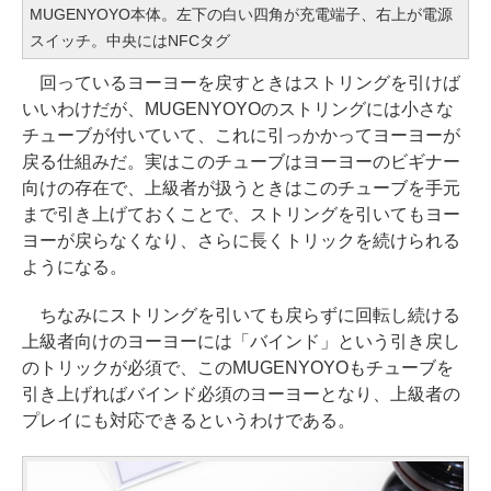
MUGENYOYO本体。左下の白い四角が充電端子、右上が電源
スイッチ。中央にはNFCタグ
回っているヨーヨーを戻すときはストリングを引けば
いいわけだが、MUGENYOYOのストリングには小さな
チューブが付いていて、これに引っかかってヨーヨーが
戻る仕組みだ。実はこのチューブはヨーヨーのビギナー
向けの存在で、上級者が扱うときはこのチューブを手元
まで引き上げておくことで、ストリングを引いてもヨー
ヨーが戻らなくなり、さらに長くトリックを続けられる
ようになる。
ちなみにストリングを引いても戻らずに回転し続ける
上級者向けのヨーヨーには「バインド」という引き戻し
のトリックが必須で、このMUGENYOYOもチューブを
引き上げればバインド必須のヨーヨーとなり、上級者の
プレイにも対応できるというわけである。