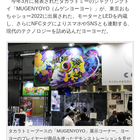
今年3月に発表されたタカラトミーのジャグリングト
イ「MUGENYOYO（ムゲンヨーヨー）」が、東京おも
ちゃショー2022に出展された。モーターとLEDを内蔵
し、さらにNFCタグによりスマホやSNSとも連動する、
現代のテクノロジーを詰め込んだヨーヨーだ。
タカラトミーブースの「MUGENYOYO」展示コーナー。ヨー
ヨーのプレイヤーが商品を使ったデモンストレーションを見せ