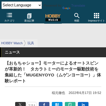
Powered by
Translate
カテゴリ
過去記事
検索
Impressサイト
HOBBY Watch
玩具
ニュース
【おもちゃショー】モーターによるオートスピン
が革新的！ タカラトミーのモーター駆動技術を
集結した「MUGENYOYO（ムゲンヨーヨー）」体
験レポート
稲元徹也
2022年6月17日 19:52
リスト