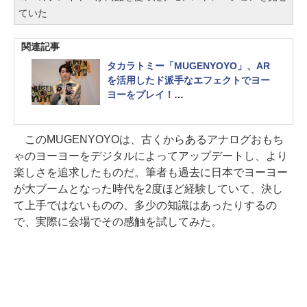
ていた
関連記事
タカラトミー「MUGENYOYO」、AR
を活用したド派手なエフェクトでヨー
ヨーをプレイ！
世界チャンピオン・三浦元さんのプレ
イをアプリ録画し先行体験
このMUGENYOYOは、古くからあるアナログおもち
ゃのヨーヨーをデジタルによってアップデートし、より
楽しさを追求したものだ。筆者も過去に日本でヨーヨー
が大ブームとなった時代を2度ほど経験していて、決し
て上手ではないものの、多少の知識はあったりするの
で、実際に会場でその感触を試してみた。