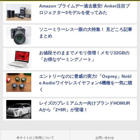
Amazon プライムデー過去最安! Anker注目プ
ロジェクター3モデルを使ってみた
ソニーミラーレス一眼の大特集！ 見どころ記事
まとめ
お値段そのままでメモリ倍増！メモリ32GBの
「お得なゲーミングノート」
エントリーなのに脅威の実力!「Osprey」Nobl
e Audioワイヤレスイヤフォン4機種を一気に聴
く
レイズのプレミアムカー向けブランドHOMUR
Aから「2×9R」が登場！
本サイトのご利用について
お問い合わせ