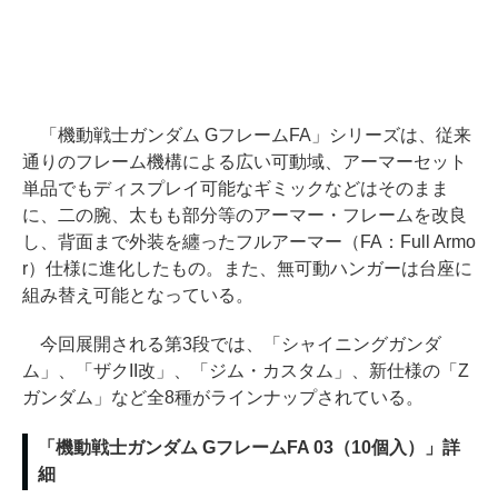
「機動戦士ガンダム GフレームFA」シリーズは、従来
通りのフレーム機構による広い可動域、アーマーセット
単品でもディスプレイ可能なギミックなどはそのまま
に、二の腕、太もも部分等のアーマー・フレームを改良
し、背面まで外装を纏ったフルアーマー（FA：Full Armo
r）仕様に進化したもの。また、無可動ハンガーは台座に
組み替え可能となっている。
今回展開される第3段では、「シャイニングガンダ
ム」、「ザクII改」、「ジム・カスタム」、新仕様の「Z
ガンダム」など全8種がラインナップされている。
「機動戦士ガンダム GフレームFA 03（10個入）」詳
細