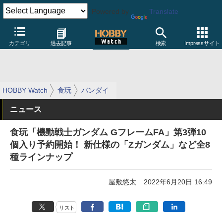
Powered by
Translate
カテゴリ
過去記事
検索
Impressサイト
HOBBY Watch
食玩
バンダイ
ニュース
食玩「機動戦士ガンダム GフレームFA」第3弾10
個入り予約開始！ 新仕様の「Zガンダム」など全8
種ラインナップ
屋敷悠太
2022年6月20日 16:49
リスト