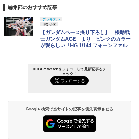
編集部のおすすめ記事
プラモデル
特別企画
【ガンダムベース撮り下ろし】「機動戦
士ガンダムAGE」より、ピンクのカラー
が愛らしい「HG 1/144 フォーンファルシ
ア」の2次予約が受付中
HOBBY Watchをフォローして最新記事をチ
ェック！
Google 検索で当サイトの記事を優先表示させる