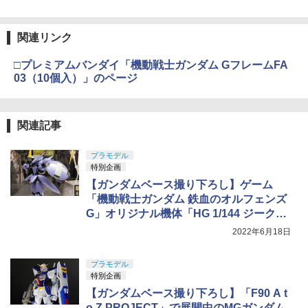
関連リンク
□プレミアムバンダイ「機動戦士ガンダム GフレームFA
03（10個入）」のページ
関連記事
プラモデル
特別企画
【ガンダムベース撮り下ろし】ゲーム
「機動戦士ガンダム 鉄血のオルフェンズ
G」オリジナル機体「HG 1/144 ジークル
ーネ」がガンダムベースに展示中
2022年6月18日
プラモデル
特別企画
【ガンダムベース撮り下ろし】「F90 A t
o Z PROJECT」で展開中のMGガンダム