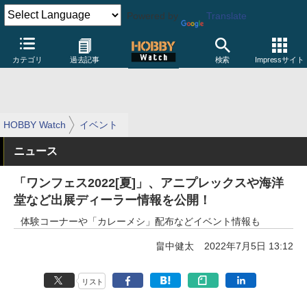
Powered by
Translate
カテゴリ
過去記事
検索
Impressサイト
HOBBY Watch
イベント
ニュース
「ワンフェス2022[夏]」、アニプレックスや海洋
堂など出展ディーラー情報を公開！
体験コーナーや「カレーメシ」配布などイベント情報も
畠中健太
2022年7月5日 13:12
リスト