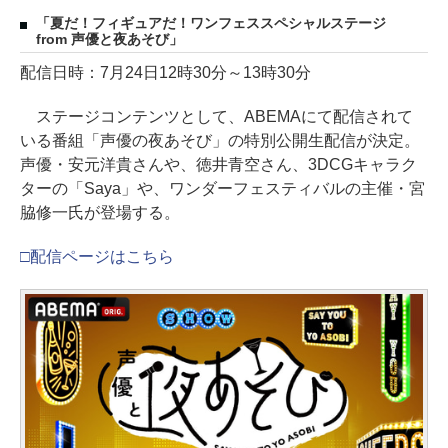
「夏だ！フィギュアだ！ワンフェススペシャルステージ
from 声優と夜あそび」
配信日時：7月24日12時30分～13時30分
ステージコンテンツとして、ABEMAにて配信されて
いる番組「声優の夜あそび」の特別公開生配信が決定。
声優・安元洋貴さんや、徳井青空さん、3DCGキャラク
ターの「Saya」や、ワンダーフェスティバルの主催・宮
脇修一氏が登場する。
□配信ページはこちら