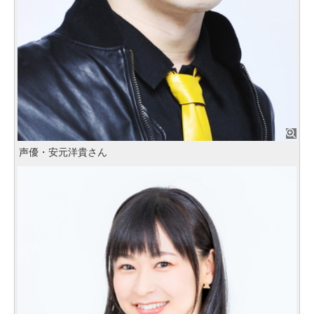
声優・安元洋貴さん