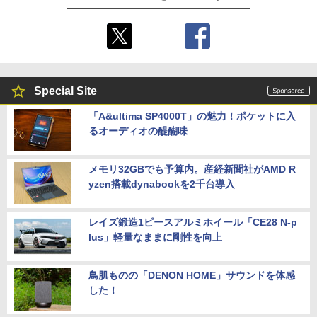
Special Site
「A&ultima SP4000T」の魅力！ポケットに入
るオーディオの醍醐味
メモリ32GBでも予算内。産経新聞社がAMD R
yzen搭載dynabookを2千台導入
レイズ鍛造1ピースアルミホイール「CE28 N-p
lus」軽量なままに剛性を向上
鳥肌ものの「DENON HOME」サウンドを体感
した！