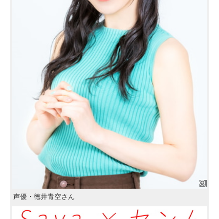
声優・徳井青空さん