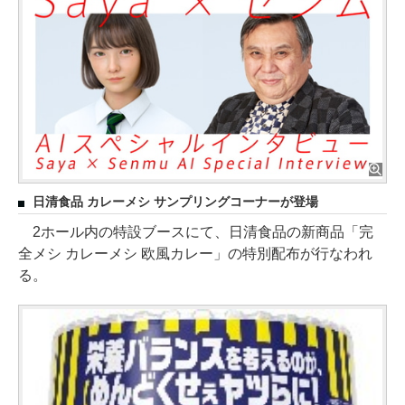
日清食品 カレーメシ サンプリングコーナーが登場
2ホール内の特設ブースにて、日清食品の新商品「完
全メシ カレーメシ 欧風カレー」の特別配布が行なわれ
る。