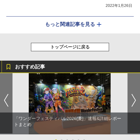
2022年1月26日
もっと関連記事を見る
トップページに戻る
おすすめ記事
「ワンダーフェスティバル2026[夏]」速報&詳細レポー
トまとめ
●
●
●
●
●
●