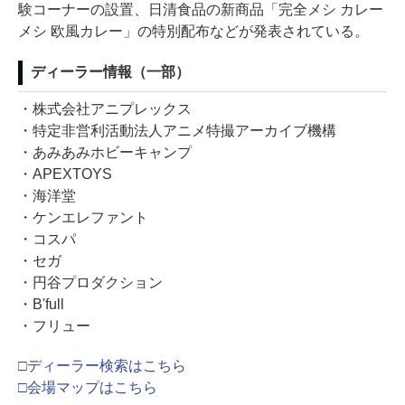
験コーナーの設置、日清食品の新商品「完全メシ カレー
メシ 欧風カレー」の特別配布などが発表されている。
ディーラー情報（一部）
・株式会社アニプレックス
・特定非営利活動法人アニメ特撮アーカイブ機構
・あみあみホビーキャンプ
・APEXTOYS
・海洋堂
・ケンエレファント
・コスパ
・セガ
・円谷プロダクション
・B'full
・フリュー
□ディーラー検索はこちら
□会場マップはこちら