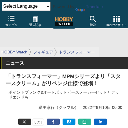
Powered by
Translate
カテゴリ
過去記事
検索
Impressサイト
HOBBY Watch
フィギュア
トランスフォーマー
ニュース
「トランスフォーマー」MPMシリーズより「スタ
ースクリーム」がリベンジ仕様で登場！
ポイントブランク&オートボットピースメーカーセットとデッ
ドエンドも
緑里孝行（クラフル）
2022年8月10日 00:00
リスト