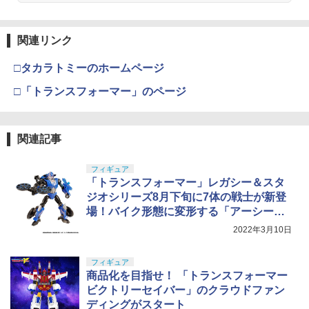
関連リンク
□タカラトミーのホームページ
□「トランスフォーマー」のページ
関連記事
フィギュア
「トランスフォーマー」レガシー＆スタ
ジオシリーズ8月下旬に7体の戦士が新登
場！バイク形態に変形する「アーシー」
やバッタに変形する「キックバック」が
2022年3月10日
参戦
フィギュア
商品化を目指せ！ 「トランスフォーマー
ビクトリーセイバー」のクラウドファン
ディングがスタート