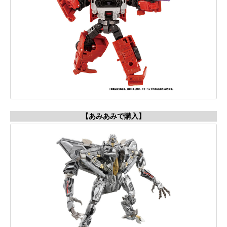
【あみあみで購入】