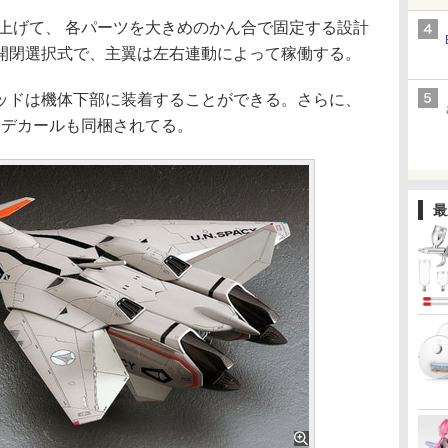
げて、 各パーツを大きめのかん合で固定する設計
開閉選択式で、主翼は左右連動によって稼働する。
ポッドは機体下部に装着することができる。さらに、
 デカールも同梱されてる。
最