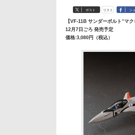
ポスト
リスト
シ
【VF-11B サンダーボルト“マ
12月7日ごろ 発売予定
価格:3,080円（税込）