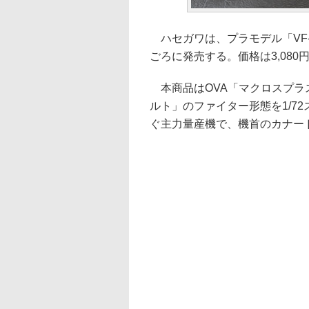
ハセガワは、プラモデル「VF-1
ごろに発売する。価格は3,080
本商品はOVA「マクロスプラス
ルト」のファイター形態を1/72
ぐ主力量産機で、機首のカナー