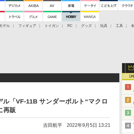
モデル
フィギュア
トイガン
RC
グッズ
玩具
工具
1
「VF-11B サンダーボルト“マクロ
に再販
吉田航平
2022年9月5日 13:21