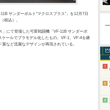
1B サンダーボルト“マクロスプラス”」を12月7日
円（税込）。
」にて登場した可変戦闘機「VF-11B サンダーボ
スケールでプラモデル化したもの。VF-1、VF-4を継
ド翼など流麗なデザインが再現されている。