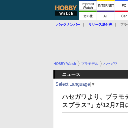
バックナンバー
リリース送付先
プラ
HOBBY Watch
プラモデル
ハセガワ
ニュース
Select Language
▼
ハセガワより、プラモデル
スプラス”」が12月7日