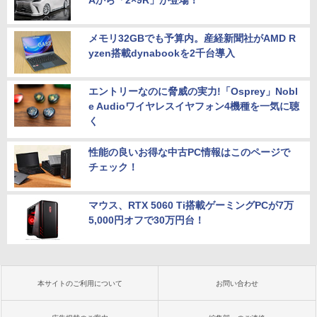
メモリ32GBでも予算内。産経新聞社がAMD R
yzen搭載dynabookを2千台導入
エントリーなのに脅威の実力!「Osprey」Nobl
e Audioワイヤレスイヤフォン4機種を一気に聴
く
性能の良いお得な中古PC情報はこのページで
チェック！
マウス、RTX 5060 Ti搭載ゲーミングPCが7万
5,000円オフで30万円台！
本サイトのご利用について
お問い合わせ