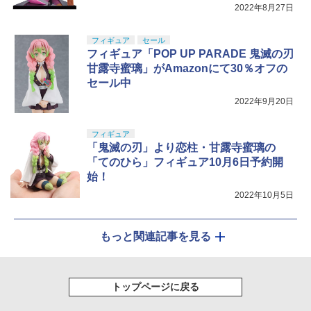
2022年8月27日
フィギュア
セール
フィギュア「POP UP PARADE 鬼滅の刃
甘露寺蜜璃」がAmazonにて30％オフの
セール中
2022年9月20日
フィギュア
「鬼滅の刃」より恋柱・甘露寺蜜璃の
「てのひら」フィギュア10月6日予約開
始！
2022年10月5日
もっと関連記事を見る
トップページに戻る