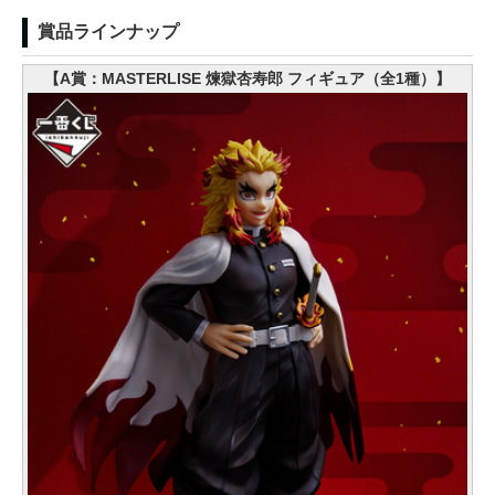
賞品ラインナップ
【A賞：MASTERLISE 煉獄杏寿郎 フィギュア（全1種）】