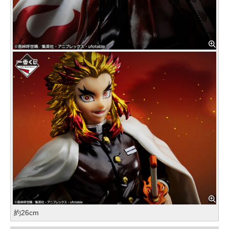
約26cm