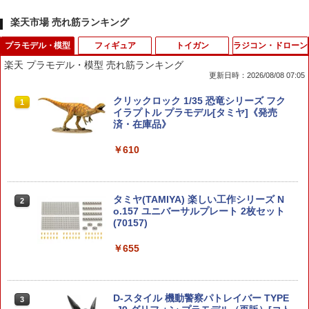
楽天市場 売れ筋ランキング
プラモデル・模型
フィギュア
トイガン
ラジコン・ドローン
楽天 プラモデル・模型 売れ筋ランキング
更新日時：2026/08/08 07:05
クリックロック 1/35 恐竜シリーズ フク
1
イラプトル プラモデル[タミヤ]《発売
済・在庫品》
￥610
タミヤ(TAMIYA) 楽しい工作シリーズ N
2
o.157 ユニバーサルプレート 2枚セット
(70157)
￥655
D-スタイル 機動警察パトレイバー TYPE
3