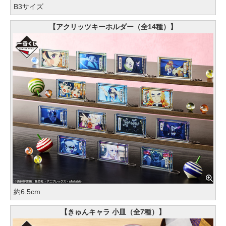
B3サイズ
【アクリッツキーホルダー（全14種）】
約6.5cm
【きゅんキャラ 小皿（全7種）】