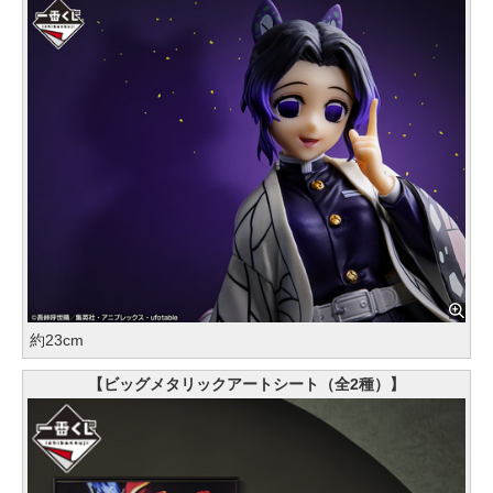
約23cm
【ビッグメタリックアートシート（全2種）】