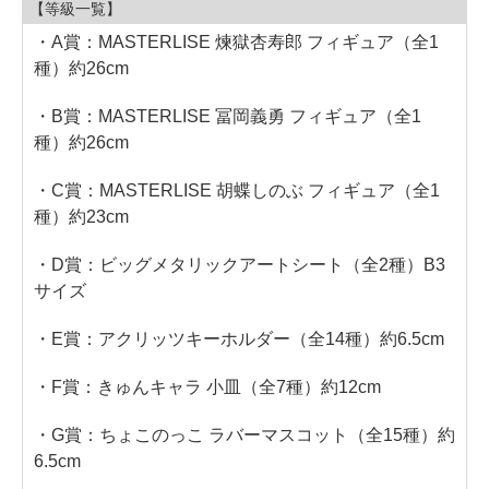
【等級一覧】
・A賞：MASTERLISE 煉獄杏寿郎 フィギュア（全1
種）約26cm
・B賞：MASTERLISE 冨岡義勇 フィギュア（全1
種）約26cm
・C賞：MASTERLISE 胡蝶しのぶ フィギュア（全1
種）約23cm
・D賞：ビッグメタリックアートシート（全2種）B3
サイズ
・E賞：アクリッツキーホルダー（全14種）約6.5cm
・F賞：きゅんキャラ 小皿（全7種）約12cm
・G賞：ちょこのっこ ラバーマスコット（全15種）約
6.5cm