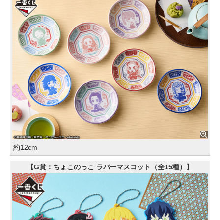
約12cm
【G賞：ちょこのっこ ラバーマスコット（全15種）】