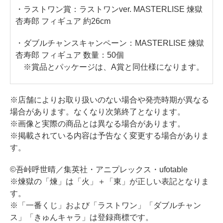
・ラストワン賞：ラストワンver. MASTERLISE 煉獄
杏寿郎 フィギュア 約26cm
・ダブルチャンスキャンペーン：MASTERLISE 煉獄
杏寿郎 フィギュア 数量：50個
※賞品とパッケージは、A賞と同仕様になります。
※店舗によりお取り扱いのない場合や発売時期が異なる
場合があります。なくなり次第終了となります。
※画像と実際の商品とは異なる場合があります。
※掲載されている内容は予告なく変更する場合がありま
す。
©吾峠呼世晴／集英社・アニプレックス・ufotable
※煉獄の「煉」は「火」＋「東」が正しい表記となりま
す。
※「一番くじ」および「ラストワン」「ダブルチャン
ス」「きゅんキャラ」は登録商標です。