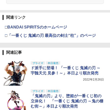
RX 約150mm PVC&ABS&布製 塗装済み
￥3,409
可動フィギュア
￥2,781
￥7,800
￥11,515
関連リンク
タカラトミー TAKARA TOMY トイ・ス
PDI DELTAシリーズ 03+ AEG 精密イン
4
4
クラウンモデル AK47 10歳以上 エアー
トーリー4 英語と日本語! おしゃべりフ
ナーバレル(6.03±0.007) 229mm マルイ
4
タミヤ(TAMIYA) メイクアップ材シリー
BANDAI SPIRITS(バンダイスピリッツ)
コッキングライフル ブラック
4
レンズ ウッディ バズ・ライトイヤー ハ
MP5A4/βスペツナズ◆東京マルイ MAR
4
□BANDAI SPIRITSのホームページ
ズ No.3 タミヤセメント(角びん) 40ml 模
30MS SIS-H00 セスティエ[カラーC] 色
ム レックス 3歳以上
UI AEG 電動 STD カスタム タイト 屋外
型用接着剤 87003
TAMASHII NATIONS S.H.フィギュアー
分け済みプラモデル
安定 鋼鉄
￥4,761
4
□「一番くじ 鬼滅の刃 最高位の剣士“柱”」のページ
ツ 攻殻機動隊 THE GHOST IN THE SHE
￥2,480
LL 草薙素子 約140mm PVC&ABS製 塗
￥184
￥4,450
￥3,190
装済み可動フィギュア
東京マルイ No.10 ハイキャパ5.1 10歳以
関連記事
5
￥9,000
上 電動ブローバック フルオート
2026年11月予約 ガチャ【スター・ウォ
5
GSIクレオス Mr.トップコート 水性プレ
BANDAI SPIRITS(バンダイ スピリッツ)
5
ーズ グローグーいっぱいコレクション3
LAYLAX・MODE-2(モード2) スリムサプ
5
5
プライズ
本日発売
ミアムトップコートスプレー つや消し 8
HGAW 機動新世紀ガンダムX ガンダムエ
コンプリート 4種セット カプセルトイ】
レッサー 100(4582109582763) ライラク
￥3,815
ド派手に登場！ 「一番くじ 鬼滅の刃 ～
8ml ホビー用仕上材 B603
アマスター 1/144スケール 色分け済みプ
ス サイレンサー
宇髄天元 見参！～」本日より順次発売
52TOYS BLINDBOX ディズニー プリン
ラモデル
5
￥2,480
セス On the Run シリーズ ブラインドボ
￥710
￥3,620
2022年2月26日
ックス フィギュア ガチャガチャ コレク
￥3,782
ション 塗装済み コレクター・誕生日・
新年のギフトに最適 (一個入り)
プライズ
本日発売
「鬼滅の刃」より、堕姫が一番くじ初の
￥1,650
立体化！ 「一番くじ 鬼滅の刃 ～鬼の棲
む街～」本日より順次発売