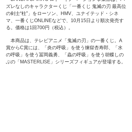
ズレなしのキャラクターくじ「一番くじ 鬼滅の刃 最高位
の剣士“柱”」をローソン、HMV、ユナイテッド・シネ
マ、一番くじONLINEなどで、10月15日より順次発売す
る。価格は1回700円（税込）。
本商品は、テレビアニメ「鬼滅の刃」の一番くじ。A
賞からC賞には、「炎の呼吸」を使う煉獄杏寿郎、「水
の呼吸」を使う冨岡義勇、「蟲の呼吸」を使う胡蝶しの
ぶの「MASTERLISE」シリーズフィギュアが登場する。