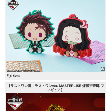
約6.5cm
【ラストワン賞：ラストワンver. MASTERLISE 煉獄杏寿郎 フ
ィギュア】