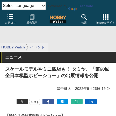
Powered by
Translate
カテゴリ
過去記事
検索
Impressサイト
HOBBY Watch
イベント
ニュース
スケールモデルやミニ四駆も！ タミヤ、「第60回
全日本模型ホビーショー」の出展情報を公開
畠中健太
2022年9月26日 19:24
リスト
【第60回 全日本模型ホビーショー】