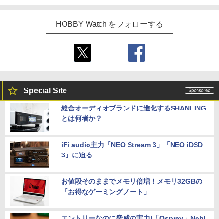
HOBBY Watch をフォローする
Special Site
総合オーディオブランドに進化するSHANLING
とは何者か？
iFi audio主力「NEO Stream 3」「NEO iDSD
3」に迫る
お値段そのままでメモリ倍増！メモリ32GBの
「お得なゲーミングノート」
エントリーなのに脅威の実力!「Osprey」Nobl