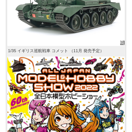
1/35 イギリス巡航戦車 コメット （11月 発売予定）