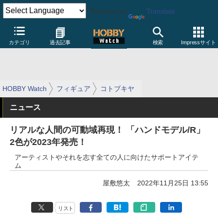
Powered by
Translate
カテゴリ
過去記事
検索
Impressサイト
HOBBY Watch
フィギュア
コトブキヤ
ニュース
リアルな人間の可動域再現！ 「ハンドモデル/R」
2色が2023年発売！
アーティストやそれを志す全ての人に向けたサポートアイテ
ム
屋敷悠太
2022年11月25日 13:55
リスト