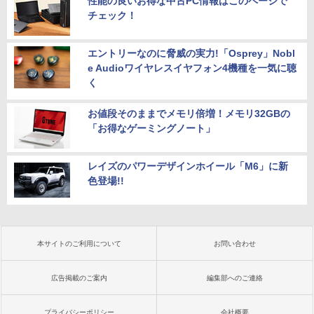
性能の良いお得な中古PC情報はこのページで
チェック！
エントリーなのに脅威の実力!「Osprey」Nobl
e Audioワイヤレスイヤフォン4機種を一気に聴
く
お値段そのままでメモリ倍増！メモリ32GBの
「お得なゲーミングノート」
レイズのパワーデザインホイール「M6」に新
色登場!!
本サイトのご利用について
お問い合わせ
広告掲載のご案内
編集部へのご連絡
プライバシーポリシー
会社概要