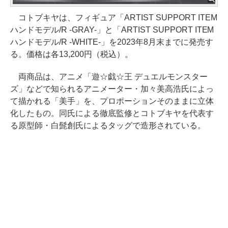
コトブキヤは、フィギュア「ARTIST SUPPORT ITEM
ハンドモデル/R -GRAY-」と「ARTIST SUPPORT ITEM
ハンドモデル/R -WHITE-」を2023年8月末までに発売す
る。価格は各13,200円（税込）。
両商品は、アニメ「遊☆戯☆王 デュエルモンスター
ズ」などで知られるアニメーター・加々美高浩氏によっ
て描かれる「美手」を、プロポーションそのままに立体
化したもの。同氏による徹底監修とコトブキヤを代表す
る原型師・白髭創氏によるタッグで造形されている。