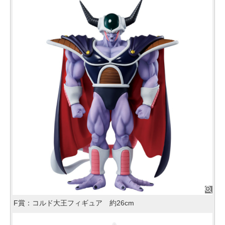
F賞：コルド大王フィギュア 約26cm