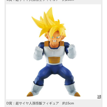
D賞：超サイヤ人孫悟飯フィギュア 約15cm