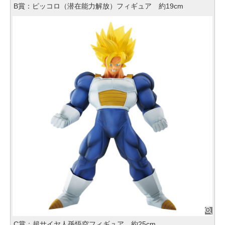
B賞：ピッコロ（潜在能力解放）フィギュア 約19cm
C賞：超サイヤ人孫悟空フィギュア 約25cm