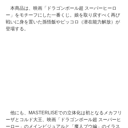
本商品は、映画「ドラゴンボール超 スーパーヒーロ
ー」をモチーフにした一番くじ。娘を取り戻すべく再び
戦いに身を置いた孫悟飯やピッコロ（潜在能力解放）が
登場する。
他にも、MASTERLISEでの立体化は初となるメカフリ
ーザとコルド大王、映画「ドラゴンボール超 スーパーヒ
ーロー」のメインビジュアルと「魔人ブウ編」のイラス