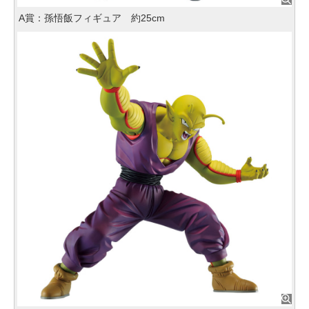
A賞：孫悟飯フィギュア 約25cm