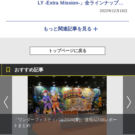
LY -Extra Ｍission-」全ラインナップが
公開
2022年12月16日
もっと関連記事を見る
トップページに戻る
おすすめ記事
「ワンダーフェスティバル2026[夏]」速報&詳細レポー
トまとめ