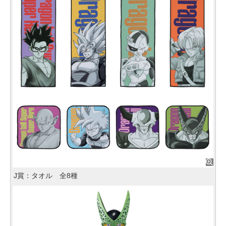
J賞：タオル 全8種