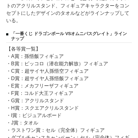
トのアクリルスタンド、フィギュアキャラクターをコン
セプトにしたデザインのタオルなどがラインナップして
いる。
「一番くじ ドラゴンボール VSオムニバスグレイト」ライン
ナップ
【各等賞一覧】
・A賞：孫悟飯フィギュア
・B賞：ピッコロ（潜在能力解放）フィギュア
・C賞：超サイヤ人孫悟空フィギュア
・D賞：超サイヤ人孫悟飯フィギュア
・E賞：メカフリーザフィギュア
・F賞：コルド大王フィギュア
・G賞：アクリルスタンド
・H賞：スクエアクリルスタンド
・I賞：ビジュアルボード
・J賞：タオル
・ラストワン賞：セル（完全体）フィギュア
・ダブルチャンスキャンペーン：セル（完全体）フィギ