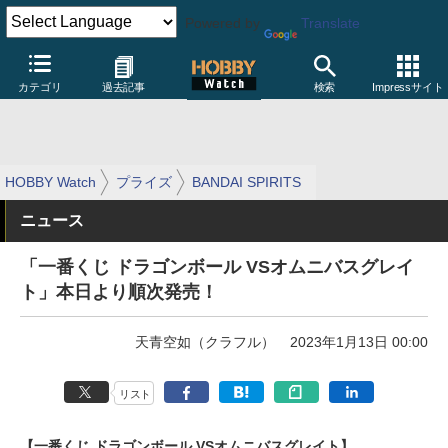
Powered by
Translate
カテゴリ
過去記事
検索
Impressサイト
HOBBY Watch
プライズ
BANDAI SPIRITS
ニュース
「一番くじ ドラゴンボール VSオムニバスグレイ
ト」本日より順次発売！
天青空如（クラフル）
2023年1月13日 00:00
リスト
【一番くじ ドラゴンボール VSオムニバスグレイト】