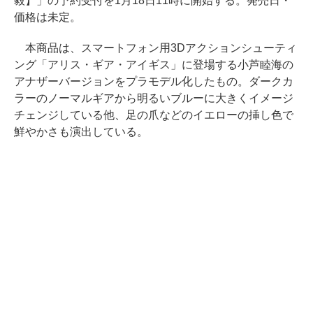
毅】」の予約受付を1月18日11時に開始する。発売日・
価格は未定。
本商品は、スマートフォン用3Dアクションシューティ
ング「アリス・ギア・アイギス」に登場する小芦睦海の
アナザーバージョンをプラモデル化したもの。ダークカ
ラーのノーマルギアから明るいブルーに大きくイメージ
チェンジしている他、足の爪などのイエローの挿し色で
鮮やかさも演出している。