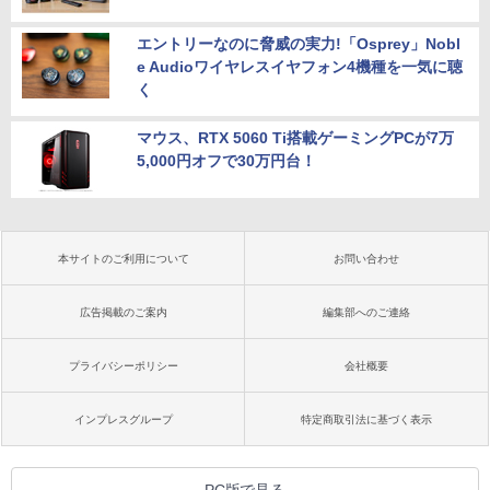
エントリーなのに脅威の実力!「Osprey」Nobl
e Audioワイヤレスイヤフォン4機種を一気に聴
く
マウス、RTX 5060 Ti搭載ゲーミングPCが7万
5,000円オフで30万円台！
本サイトのご利用について
お問い合わせ
広告掲載のご案内
編集部へのご連絡
プライバシーポリシー
会社概要
インプレスグループ
特定商取引法に基づく表示