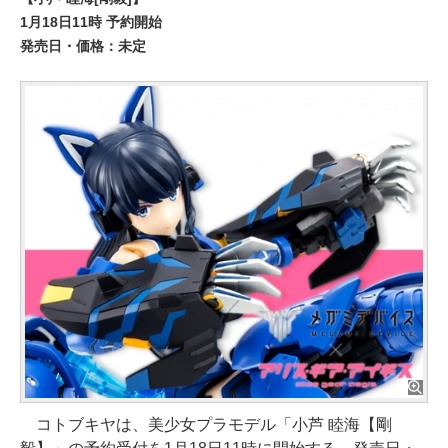
1月18日11時 予約開始
発売日・価格：未定
コトブキヤは、美少女プラモデル「小芦 睦海【剛