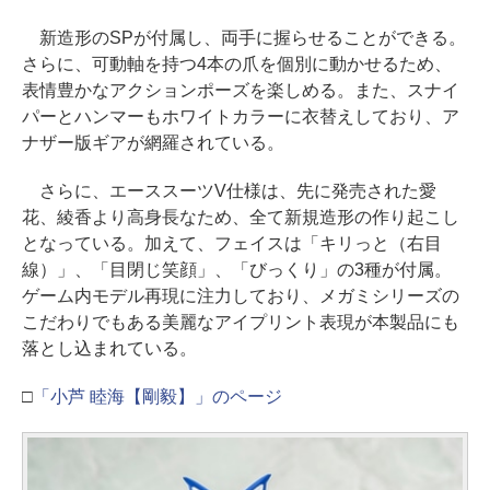
新造形のSPが付属し、両手に握らせることができる。
さらに、可動軸を持つ4本の爪を個別に動かせるため、
表情豊かなアクションポーズを楽しめる。また、スナイ
パーとハンマーもホワイトカラーに衣替えしており、ア
ナザー版ギアが網羅されている。
さらに、エーススーツV仕様は、先に発売された愛
花、綾香より高身長なため、全て新規造形の作り起こし
となっている。加えて、フェイスは「キリっと（右目
線）」、「目閉じ笑顔」、「びっくり」の3種が付属。
ゲーム内モデル再現に注力しており、メガミシリーズの
こだわりでもある美麗なアイプリント表現が本製品にも
落とし込まれている。
□
「小芦 睦海【剛毅】」のページ