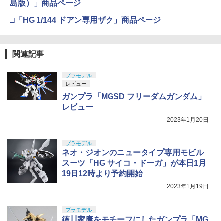
島版）」商品ページ
□「HG 1/144 ドアン専用ザク」商品ページ
関連記事
プラモデル
レビュー
ガンプラ「MGSD フリーダムガンダム」
レビュー
2023年1月20日
プラモデル
ネオ・ジオンのニュータイプ専用モビル
スーツ「HG サイコ・ドーガ」が本日1月
19日12時より予約開始
2023年1月19日
プラモデル
徳川家康をモチーフにしたガンプラ「MG