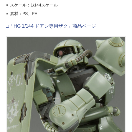
スケール：1/144スケール
素材：PS、PE
□「HG 1/144 ドアン専用ザク」商品ページ