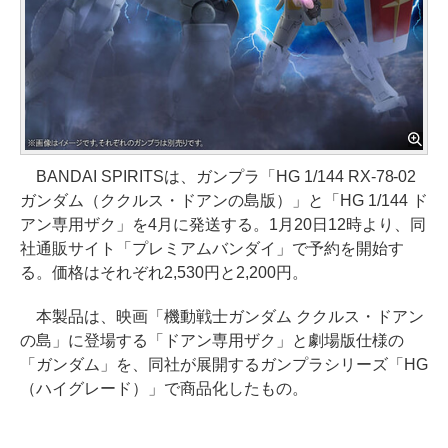
BANDAI SPIRITSは、ガンプラ「HG 1/144 RX-78-02
ガンダム（ククルス・ドアンの島版）」と「HG 1/144 ド
アン専用ザク」を4月に発送する。1月20日12時より、同
社通販サイト「プレミアムバンダイ」で予約を開始す
る。価格はそれぞれ2,530円と2,200円。
本製品は、映画「機動戦士ガンダム ククルス・ドアン
の島」に登場する「ドアン専用ザク」と劇場版仕様の
「ガンダム」を、同社が展開するガンプラシリーズ「HG
（ハイグレード）」で商品化したもの。