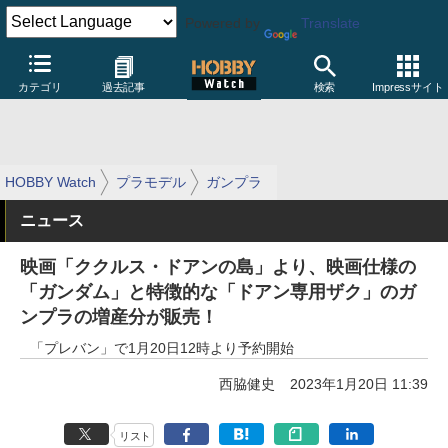
Powered by
Translate
カテゴリ
過去記事
検索
Impressサイト
HOBBY Watch
プラモデル
ガンプラ
ニュース
映画「ククルス・ドアンの島」より、映画仕様の
「ガンダム」と特徴的な「ドアン専用ザク」のガ
ンプラの増産分が販売！
「プレバン」で1月20日12時より予約開始
西脇健史
2023年1月20日 11:39
リスト