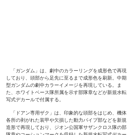
「ガンダム」は、劇中のカラーリングを成形色で再現
しており、頭部から足先に至るまで成形色を刷新。中期
型ガンダムの劇中カラーイメージを再現している。ま
た、ホワイトベース隊所属を示す部隊章などが新規水転
写式デカールで付属する。
「ドアン専用ザク」は、印象的な頭部をはじめ、機体
各所の剥がれた装甲や欠損した動力パイプ部などを新規
造形で再現しており、ジオン公国軍サザンクロス隊の部
隊章やコーションマークを収録した新規水転写式デカー