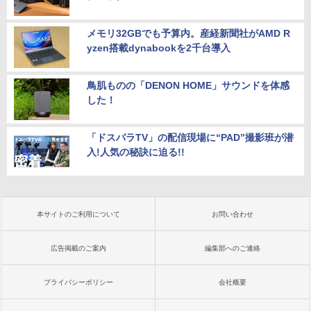
メモリ32GBでも予算内。産経新聞社がAMD R
yzen搭載dynabookを2千台導入
鳥肌ものの「DENON HOME」サウンドを体感
した！
「ドスパラTV」の配信現場に“PAD”撮影班が潜
入!人気の秘訣に迫る!!
本サイトのご利用について
お問い合わせ
広告掲載のご案内
編集部へのご連絡
プライバシーポリシー
会社概要