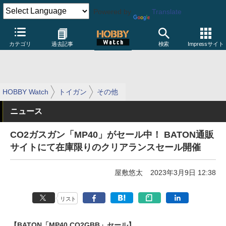
Powered by
Translate
カテゴリ
過去記事
検索
Impressサイト
HOBBY Watch
トイガン
その他
ニュース
CO2ガスガン「MP40」がセール中！ BATON通販
サイトにて在庫限りのクリアランスセール開催
屋敷悠太
2023年3月9日 12:38
リスト
【BATON「MP40 CO2GBB」セール】