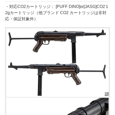
・対応CO2カートリッジ： [PUFF DINO]or[JASG]CO2 1
2gカートリッジ（他ブランド CO2 カートリッジは非対
応・保証対象外）