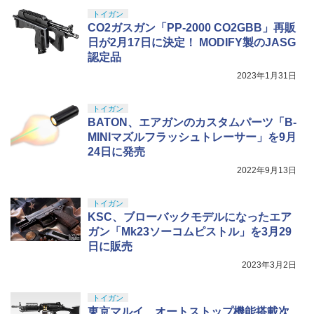
トイガン
CO2ガスガン「PP-2000 CO2GBB」再販
日が2月17日に決定！ MODIFY製のJASG
認定品
2023年1月31日
トイガン
BATON、エアガンのカスタムパーツ「B-
MINIマズルフラッシュトレーサー」を9月
24日に発売
2022年9月13日
トイガン
KSC、ブローバックモデルになったエア
ガン「Mk23ソーコムピストル」を3月29
日に販売
2023年3月2日
トイガン
東京マルイ、オートストップ機能搭載次