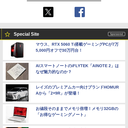
Special Site
マウス、RTX 5060 Ti搭載ゲーミングPCが7万
5,000円オフで30万円台！
AIスマートノートのiFLYTEK「AINOTE 2」は
なぜ魅力的なのか？
レイズのプレミアムカー向けブランドHOMUR
Aから「2×9R」が登場！
お値段そのままでメモリ倍増！メモリ32GBの
「お得なゲーミングノート」