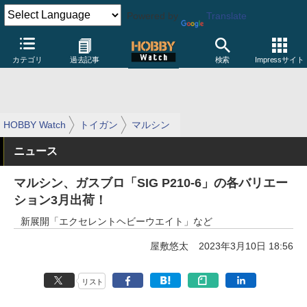
Powered by
Translate
カテゴリ
過去記事
検索
Impressサイト
HOBBY Watch
トイガン
マルシン
ニュース
マルシン、ガスブロ「SIG P210-6」の各バリエー
ション3月出荷！
新展開「エクセレントヘビーウエイト」など
屋敷悠太
2023年3月10日 18:56
リスト