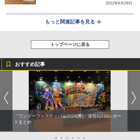
2022年6月29日
もっと関連記事を見る
トップページに戻る
おすすめ記事
「ワンダーフェスティバル2026[夏]」速報&詳細レポー
トまとめ
●
●
●
●
●
●