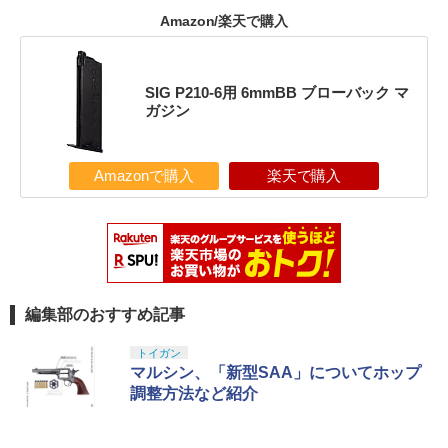
Amazon/楽天で購入
SIG P210-6用 6mmBB ブローバック マ
ガジン
Amazonで購入
楽天で購入
編集部のおすすめ記事
トイガン
マルシン、「新型SAA」についてホップ
調整方法など紹介