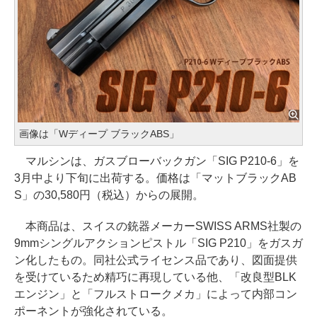
画像は「Wディープ ブラックABS」
マルシンは、ガスブローバックガン「SIG P210-6」を
3月中より下旬に出荷する。価格は「マットブラックAB
S」の30,580円（税込）からの展開。
本商品は、スイスの銃器メーカーSWISS ARMS社製の
9mmシングルアクションピストル「SIG P210」をガスガ
ン化したもの。同社公式ライセンス品であり、図面提供
を受けているため精巧に再現している他、「改良型BLK
エンジン」と「フルストロークメカ」によって内部コン
ポーネントが強化されている。