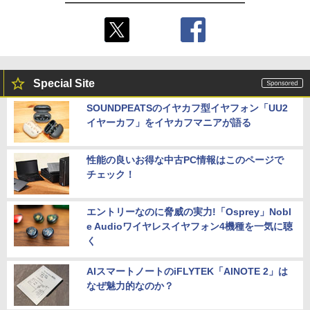
Special Site
SOUNDPEATSのイヤカフ型イヤフォン「UU2
イヤーカフ」をイヤカフマニアが語る
性能の良いお得な中古PC情報はこのページで
チェック！
エントリーなのに脅威の実力!「Osprey」Nobl
e Audioワイヤレスイヤフォン4機種を一気に聴
く
AIスマートノートのiFLYTEK「AINOTE 2」は
なぜ魅力的なのか？