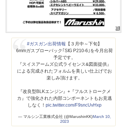
#ガスガン出荷情報
【３月中～下旬】
6mmガスブローバック｢SIG P210-6｣を今月出荷
予定です。
『スイスアームズ公式ライセンス&図面提供』
による完成されたフォルムを美しい仕上げでお
楽しみ頂けます。
『改良型BLKエンジン』+『フルストロークメ
カ』で強化された内部コンポーネントもお見逃
しなく！
pic.twitter.com/F9sncUvHxp
— マルシン工業株式会社 (@MarushinKK)
March 10,
2023