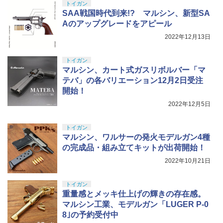
トイガン
SAA戦国時代到来!? マルシン、新型SA
Aのアップグレードをアピール
2022年12月13日
トイガン
マルシン、カート式ガスリボルバー「マ
テバ」の各バリエーション12月2日受注
開始！
2022年12月5日
トイガン
マルシン、ワルサーの発火モデルガン4種
の完成品・組み立てキットが出荷開始！
2022年10月21日
トイガン
重量感とメッキ仕上げの輝きの存在感。
マルシン工業、モデルガン「LUGER P-0
8｣の予約受付中