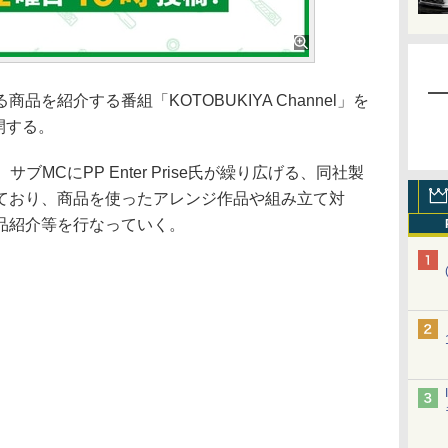
を紹介する番組「KOTOBUKIYA Channel」を
開する。
MCにPP Enter Prise氏が繰り広げる、同社製
ており、商品を使ったアレンジ作品や組み立て対
品紹介等を行なっていく。