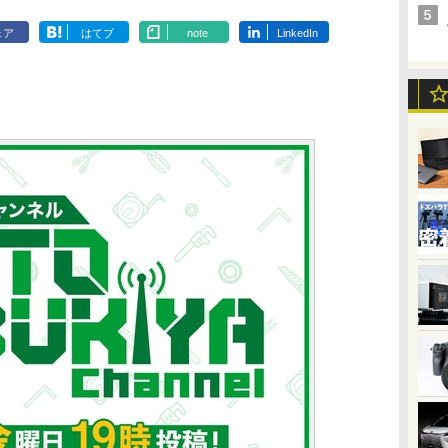
ェア
はてブ
note
LinkedIn