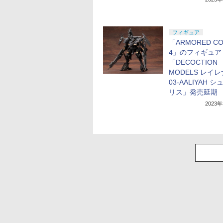
フィギュア
「ARMORED C
4」のフィギュア
「DECOCTION
MODELS レイ
03-AALIYAH 
リス」発売延期
2023