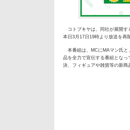
コトブキヤは、同社が展開する商品
本日3月17日19時より放送を再
本番組は、MCにMAマン氏と、サブ
品を全力で宣伝する番組となっ
決、フィギュアや雑貨等の新商