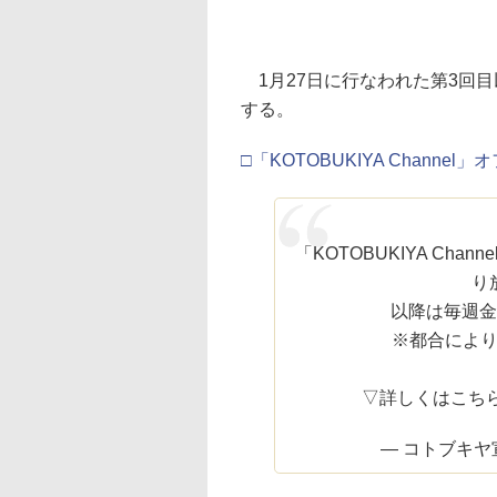
1月27日に行なわれた第3回目
する。
□「KOTOBUKIYA Channe
「KOTOBUKIYA Cha
り
以降は毎週金
※都合によ
▽詳しくはこち
— コトブキヤ宣伝 