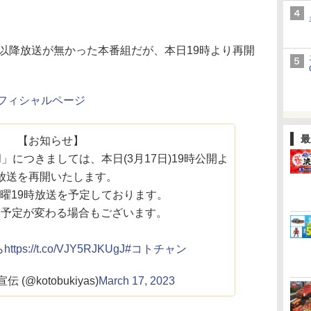
以降放送が無かった本番組だが、本日19時より再開
l」オフィシャルページ
最
【お知らせ】
nnel」につきましては、本日(3月17日)19時公開よ
放送を再開いたします。
曜19時放送を予定しております。
り予定が変わる場合もございます。
ら
https://t.co/VJY5RJKUgJ
#コトチャン
(@kotobukiyas)
March 17, 2023