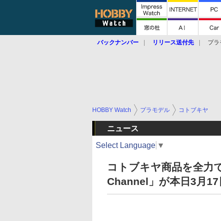
バックナンバー
リリース送付先
プラ
HOBBY Watch
プラモデル
コトブキヤ
ニュース
Select Language
▼
コトブキヤ商品を全力で宣
Channel」が本日3月