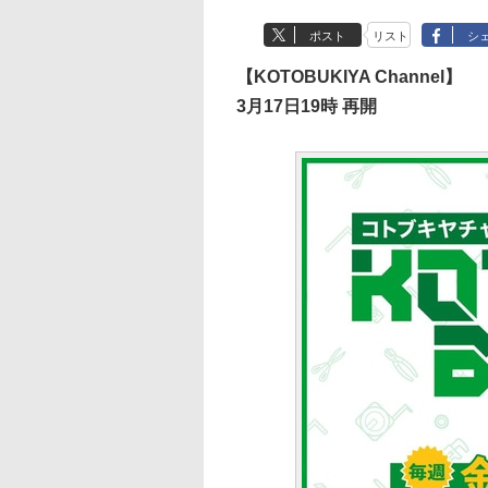
ポスト
リスト
シ
【KOTOBUKIYA Channel】
3月17日19時 再開