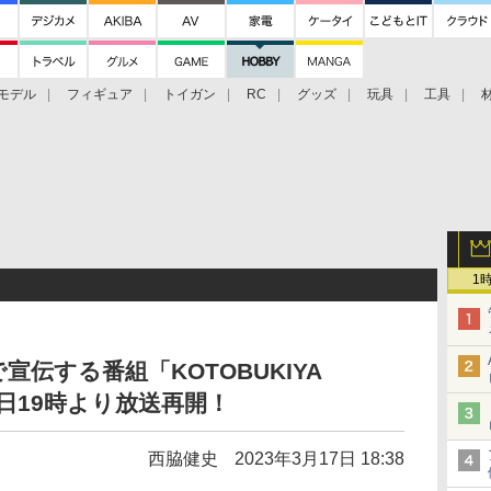
モデル
フィギュア
トイガン
RC
グッズ
玩具
工具
1
伝する番組「KOTOBUKIYA
17日19時より放送再開！
西脇健史
2023年3月17日 18:38