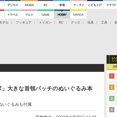
モデル
フィギュア
トイガン
RC
グッズ
玩具
工具
1
ボ」大きな首領パッチのぬいぐるみ本
ぬいぐるみも付属