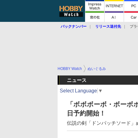
バックナンバー
リリース送付先
プラ
HOBBY Watch
ぬいぐるみ
ニュース
Select Language
▼
「ボボボーボ・ボーボ
日予約開始！
伝説の剣「ドンパッチソード」