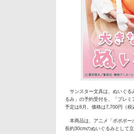
サンスター文具は、ぬいぐるみ
るみ」の予約受付を、「プレミア
予定は8月。価格は7,700円（
本商品は、アニメ「ボボボーボ
長約30cmのぬいぐるみとして