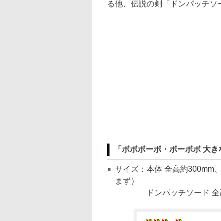
る他、伝説の剣「ドンパッチソ
「ボボボーボ・ボーボボ 大き
サイズ：本体 全高約300mm
まず）
ドンパッチソード 全高約37