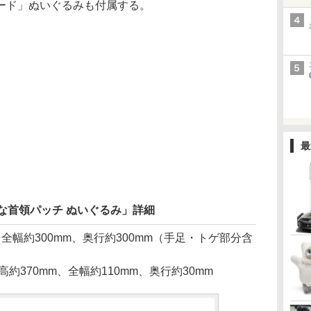
ード」ぬいぐるみも付属する。
最
な首領パッチ ぬいぐるみ」詳細
、全幅約300mm、奥行約300mm（手足・トゲ部分含
0mm、全幅約110mm、奥行約30mm