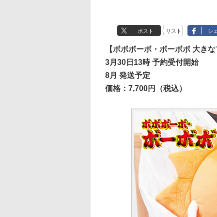
ポスト
リスト
シ
【ボボボーボ・ボーボボ 大きな
3月30日13時 予約受付開始
8月 発送予定
価格：7,700円（税込）