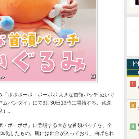
「ボボボーボ・ボーボボ 大きな首領パッチ ぬいぐ
ムバンダイ」にて3月30日13時に開始する。発送
税込）。
・ボーボボ」に登場する大きな首領パッチを、全
立体化したもの。腕には針金が入っており、曲げられ