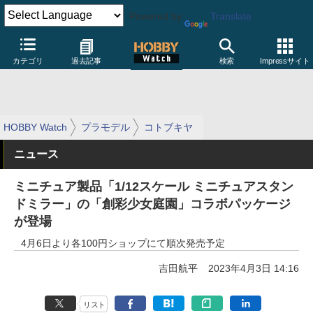
Powered by
Translate
カテゴリ
過去記事
検索
Impressサイト
HOBBY Watch
プラモデル
コトブキヤ
ニュース
ミニチュア製品「1/12スケール ミニチュアスタン
ドミラー」の「創彩少女庭園」コラボパッケージ
が登場
4月6日より各100円ショップにて順次発売予定
吉田航平
2023年4月3日 14:16
リスト