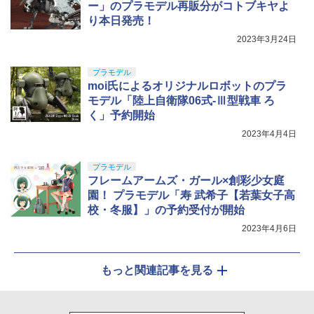
ー」のプラモデル再販分がコトブキヤよ
り本日発売！
2023年3月24日
プラモデル
moi氏によるオリジナルロボットのプラ
モデル「陸上自衛隊06式-Ⅲ型戦車 ろ
く」予約開始
2023年4月4日
プラモデル
フレームアームズ・ガール×創彩少女庭
園！ プラモデル「寿 武希子【若葉女子高
校・冬服】」の予約受付が開始
2023年4月6日
もっと関連記事を見る