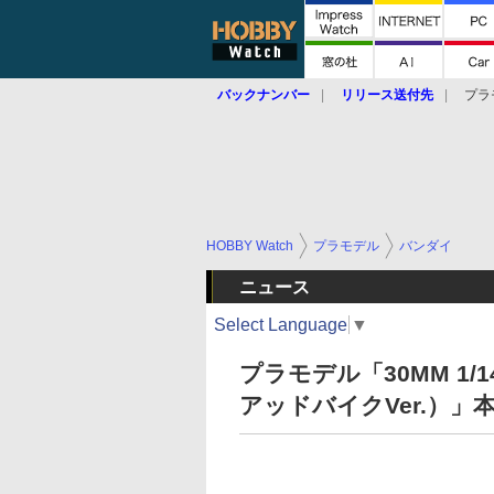
バックナンバー
リリース送付先
プラ
HOBBY Watch
プラモデル
バンダイ
ニュース
Select Language
▼
プラモデル「30MM 1/1
アッドバイクVer.）」