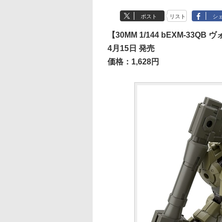
ポスト
リスト
シ
【30MM 1/144 bEXM-33
4月15日 発売
価格：1,628円