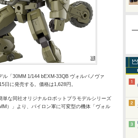
ル「30MM 1/144 bEXM-33QB ヴォルパノヴァ
15日に発売する。価格は1,628円。
単な同社オリジナルロボットプラモデルシリーズ
NS（30MM）」より、バイロン軍に可変型の機体「ヴォル