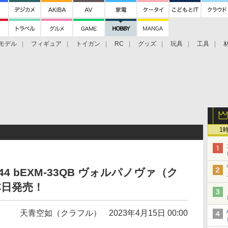
モデル
フィギュア
トイガン
RC
グッズ
玩具
工具
1
44 bEXM-33QB ヴォルパノヴァ（ク
本日発売！
天青空如（クラフル）
2023年4月15日 00:00