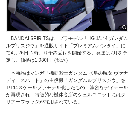
BANDAI SPIRITSは、プラモデル「HG 1/144 ガンダム
ルブリスジウ」を通販サイト「プレミアムバンダイ」に
て4月26日12時より予約受付を開始する。発送は7月を予
定し、価格は1,980円（税込）。
本商品はマンガ「機動戦士ガンダム 水星の魔女 ヴァナ
ディースハート」の主役機「ガンダムルブリスジウ」を
1/144スケールプラモデル化したもの。濃密なディテール
が再現され、特徴的な機体各所のシェルユニットにはク
リアーブラックが採用されている。