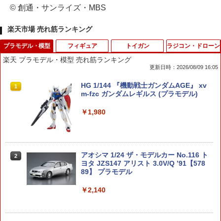
© 創通・サンライズ・MBS
楽天市場 売れ筋ランキング
プラモデル・模型
フィギュア
トイガン
ラジコン・ドローン
楽天 プラモデル・模型 売れ筋ランキング
更新日時：2026/08/09 16:05
HG 1/144 『機動戦士ガンダムAGE』 xv
1
m-fzc ガンダムレギルス (プラモデル)
￥1,980
アオシマ 1/24 ザ・モデルカー No.116 ト
2
ヨタ JZS147 アリスト 3.0V/Q ’91【578
89】 プラモデル
￥2,140