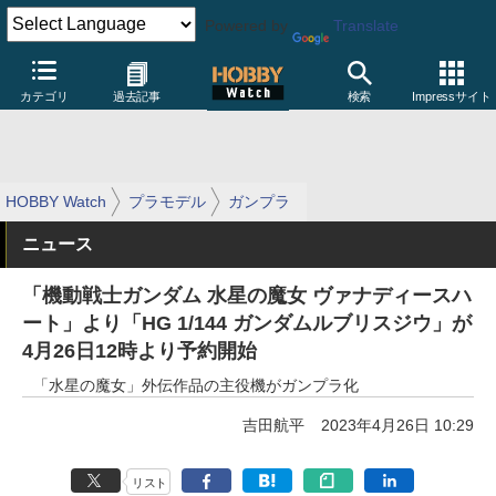
Powered by
Translate
カテゴリ
過去記事
検索
Impressサイト
HOBBY Watch
プラモデル
ガンプラ
ニュース
「機動戦士ガンダム 水星の魔女 ヴァナディースハ
ート」より「HG 1/144 ガンダムルブリスジウ」が
4月26日12時より予約開始
「水星の魔女」外伝作品の主役機がガンプラ化
吉田航平
2023年4月26日 10:29
リスト