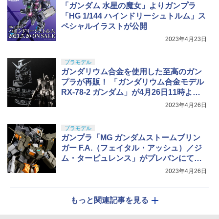
「ガンダム 水星の魔女」よりガンプラ
「HG 1/144 ハインドリーシュトルム」ス
￥2,750
ペシャルイラストが公開
2023年4月23日
プラモデル
ガンダリウム合金を使用した至高のガン
プラが再販！ 「ガンダリウム合金モデル
RX-78-2 ガンダム」が4月26日11時より
予約開始
2023年4月26日
プラモデル
ガンプラ「MG ガンダムストームブリン
ガー F.A.（フェイタル・アッシュ）／ジ
ム・タービュレンス」がプレバンにて再
販決定
2023年4月26日
もっと関連記事を見る