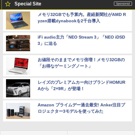
Special Site
メモリ32GBでも予算内。産経新聞社がAMD R
yzen搭載dynabookを2千台導入
iFi audio主力「NEO Stream 3」「NEO iDSD
3」に迫る
お値段そのままでメモリ倍増！メモリ32GBの
「お得なゲーミングノート」
レイズのプレミアムカー向けブランドHOMUR
Aから「2×9R」が登場！
Amazon プライムデー過去最安! Anker注目プ
ロジェクター3モデルを使ってみた