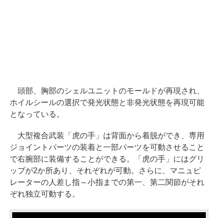
頭部、胸部のシェルユニットのモールドが再現され、
ホイルシールの選択で発光状態と非発光状態を再現可能
となっている。
大型複合武装「虎の手」は背面から着脱ができ、専用
ジョイントパーツの装着と一部パーツを可動させること
で右腕部に装備することができる。「虎の手」にはグリ
ップが2か所あり、それぞれが可動。さらに、マニュピ
レーターの人差し指～小指までの第一、第二関節がそれ
ぞれ独立可動する。