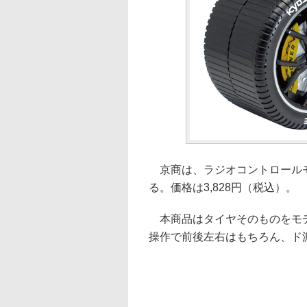
京商は、ラジオコントロールモデ
る。価格は3,828円（税込）。
本商品はタイヤそのものをモデ
操作で前後左右はもちろん、ド