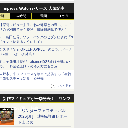
Impress Watchシリーズ 人気記事
時間
24時間
1週間
1カ月
【家電レビュー】手ごわい雑草との戦い、コメ
リの草刈機で完全勝利 掃除機感覚で使えた
NTT島田社長、ソフトバンクのセブン出資に「d
ポイント使えるようにして」
ミスド「Mrs. GREEN APPLE」のコラボドーナ
ツ4種、いよいよ発売！
ドコモ前田社長が「ahamo40GB化は検証のた
め」、料金値上げへの考え方にも言及
吉野家、牛リブロースを熱々で提供する「極旨
牛鉄板ステーキ定食」を発売
もっと見る
新作フィギュアが一挙発表！「ワンフ
ェス2026[夏]」特集
「ワンダーフェスティバル
2026[夏]」速報&詳細レポー
トまとめ