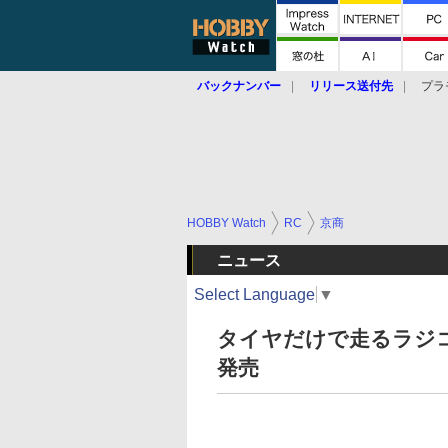
バックナンバー
リリース送付先
プラ
HOBBY Watch
RC
京商
ニュース
Select Language
▼
タイヤだけで走るラジコ
発売