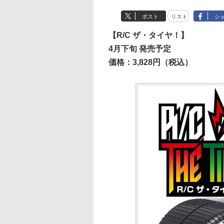
ポスト
リスト
シ
【R/C ザ・タイヤ！】
4月下旬 発売予定
価格：3,828円（税込）