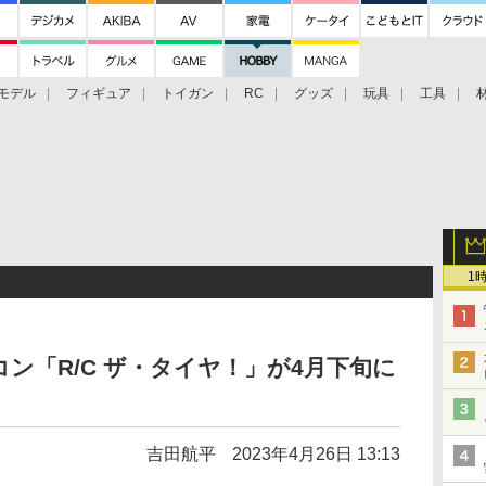
モデル
フィギュア
トイガン
RC
グッズ
玩具
工具
1
ン「R/C ザ・タイヤ！」が4月下旬に
吉田航平
2023年4月26日 13:13