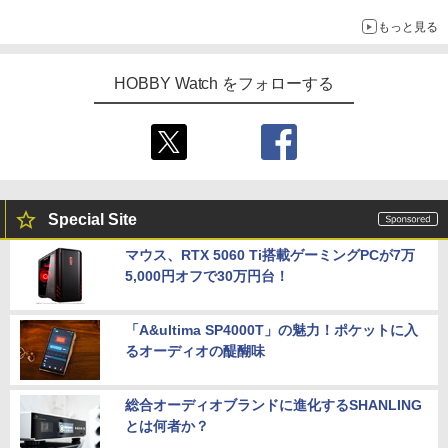
ライトニング・マックィーンやメーターなど4種がラインナップ
もっと見る
HOBBY Watch をフォローする
Special Site
マウス、RTX 5060 Ti搭載ゲーミングPCが7万
5,000円オフで30万円台！
「A&ultima SP4000T」の魅力！ポケットに入
るオーディオの醍醐味
総合オーディオブランドに進化するSHANLING
とは何者か？