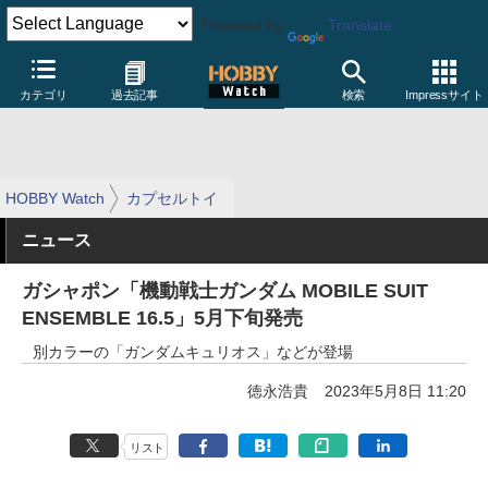
Powered by
Translate
カテゴリ
過去記事
検索
Impressサイト
HOBBY Watch
カプセルトイ
ニュース
ガシャポン「機動戦士ガンダム MOBILE SUIT
ENSEMBLE 16.5」5月下旬発売
別カラーの「ガンダムキュリオス」などが登場
徳永浩貴
2023年5月8日 11:20
リスト