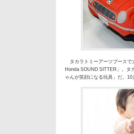
タカラトミーアーツブースで大
Honda SOUND SITTE
ゃんが笑顔になる玩具」だ。10月