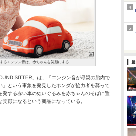
するエンジン音は、赤ちゃんを笑顔にする
最
OUND SITTER」は、「エンジン音が母親の胎内で
い」という事象を発見したホンダが協力者を募って
を発する赤い車のぬいぐるみを赤ちゃんのそばに置
な笑顔になるという商品になっている。