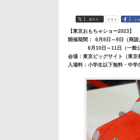
ポスト
リスト
シ
【東京おもちゃショー2023】
開催期間：
6月8日～9日（商
6月10日～11日（一般
会場：東京ビッグサイト（東京都江
入場料：小学生以下無料・中学生以