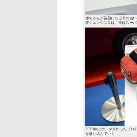
赤ちゃんが笑顔になる車のぬいぐる
響くエンジン音は、実はスーパ
2018年にホンダが作ったプ
を盛り込んでいく