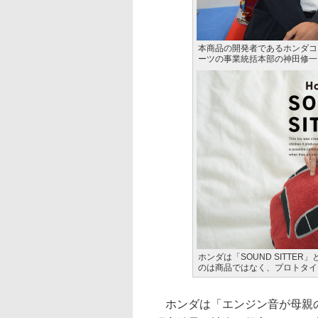
本商品の開発者であるホンダコ
ーツの事業統括本部の神田修一氏
ホンダは「SOUND SITT
のは商品ではなく、プロトタイ
ホンダは「エンジン音が母親の