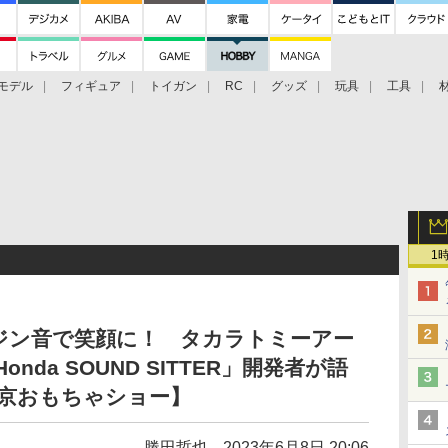
モデル
フィギュア
トイガン
RC
グッズ
玩具
工具
1
ジン音で笑顔に！ タカラトミーアー
nda SOUND SITTER」開発者が語
東京おもちゃショー】
勝田哲也
2023年6月8日 20:06