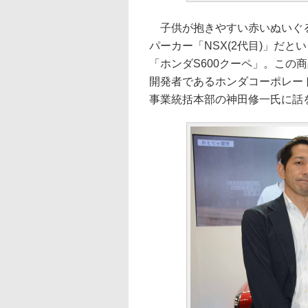
子供が抱きやすい赤いぬいぐる
パーカー「NSX(2代目)」だと
「ホンダS600クーペ」。この
開発者であるホンダコーポレー
事業統括本部の神田修一氏に話