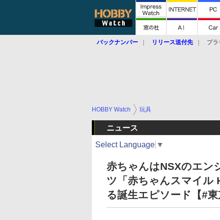
バックナンバー
リリース送付先
プラ
HOBBY Watch
玩具
ニュース
Select Language
▼
赤ちゃんはNSXのエン
ツ「赤ちゃんスマイル Ho
る誕生エピソード【#