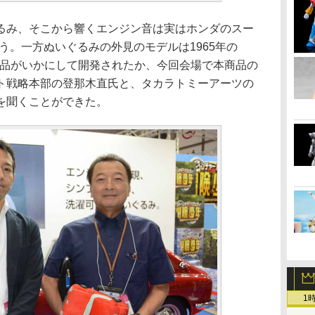
み、そこから響くエンジン音は実はホンダのスー
いう。一方ぬいぐるみの外見のモデルは1965年の
商品がいかにして開発されたか、今回会場で本商品の
ト戦略本部の登那木直氏と、タカラトミーアーツの
を聞くことができた。
1