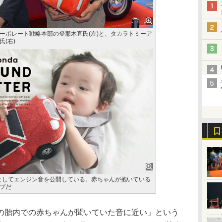
ーポレート戦略本部の登那木直氏(左)と、タカラトミーア
(右)
ER」としてエンジン音を公開している。赤ちゃんが抱いている
プだ
胎内での赤ちゃんが聞いていた音に近い」という