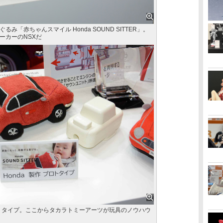
み「赤ちゃんスマイル Honda SOUND SITTER」。
ーカーのNSXだ
ロトタイプ。ここからタカラトミーアーツが玩具のノウハウ