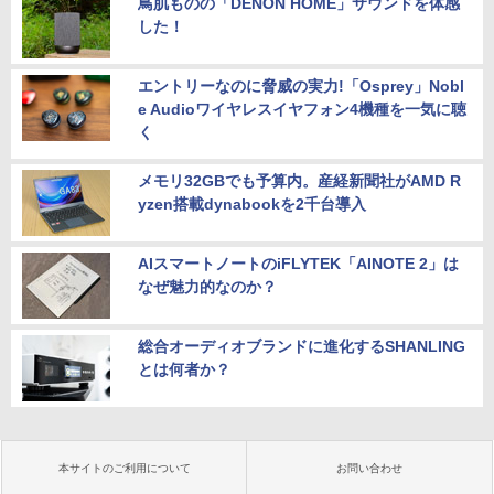
鳥肌ものの「DENON HOME」サウンドを体感
した！
エントリーなのに脅威の実力!「Osprey」Nobl
e Audioワイヤレスイヤフォン4機種を一気に聴
く
メモリ32GBでも予算内。産経新聞社がAMD R
yzen搭載dynabookを2千台導入
AIスマートノートのiFLYTEK「AINOTE 2」は
なぜ魅力的なのか？
総合オーディオブランドに進化するSHANLING
とは何者か？
本サイトのご利用について
お問い合わせ