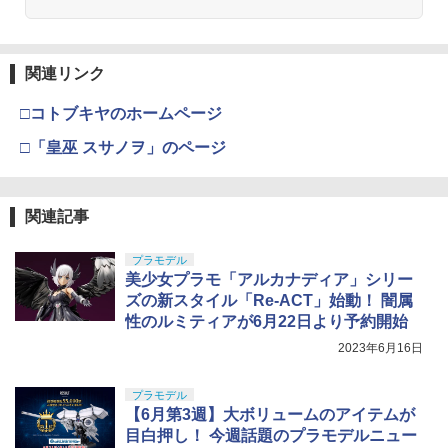
関連リンク
□コトブキヤのホームページ
□「皇巫 スサノヲ」のページ
関連記事
プラモデル
美少女プラモ「アルカナディア」シリー
ズの新スタイル「Re-ACT」始動！ 闇属
性のルミティアが6月22日より予約開始
2023年6月16日
プラモデル
【6月第3週】大ボリュームのアイテムが
目白押し！ 今週話題のプラモデルニュー