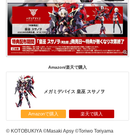
Amazon/楽天で購入
メガミデバイス 皇巫 スサノヲ
Amazonで購入
楽天で購入
© KOTOBUKIYA ©Masaki Apsy ©Toriwo Toriyama