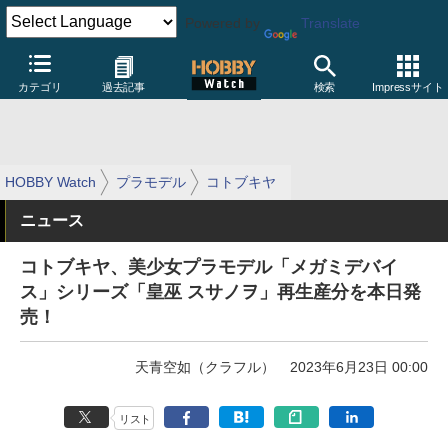
Powered by
Translate
カテゴリ
過去記事
検索
Impressサイト
HOBBY Watch
プラモデル
コトブキヤ
ニュース
コトブキヤ、美少女プラモデル「メガミデバイ
ス」シリーズ「皇巫 スサノヲ」再生産分を本日発
売！
天青空如（クラフル）
2023年6月23日 00:00
リスト