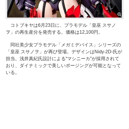
コトブキヤは6月23日に、プラモデル「皇巫 スサノ
ヲ」の再生産分を発売する。価格は12,100円。
同社美少女プラモデル「メガミデバイス」シリーズの
「皇巫 スサノヲ」が再び登場。デザインはNidy-2D-氏が
担当。浅井真紀氏設計による“マシニーカ”が採用されて
おり、ダイナミックで美しいポージングが可能となって
いる。