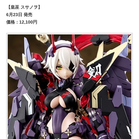
【皇巫 スサノヲ】
6月23日 発売
価格：12,100円