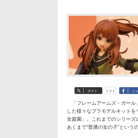
ポスト
リスト
シ
「フレームアームズ・ガール」
した様々なプラモデルキットを
女庭園」。これまでのシリーズ
あくまで“普通の女の子”という