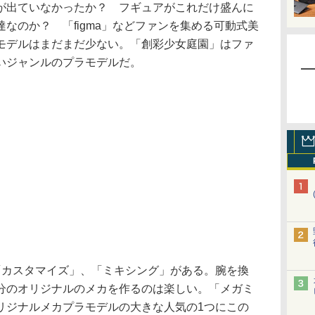
出ていなかったか？ フギュアがこれだけ盛んに
なのか？ 「figma」などファンを集める可動式美
モデルはまだまだ少ない。「創彩少女庭園」はファ
いジャンルのプラモデルだ。
カスタマイズ」、「ミキシング」がある。腕を換
分のオリジナルのメカを作るのは楽しい。「メガミ
リジナルメカプラモデルの大きな人気の1つにこの