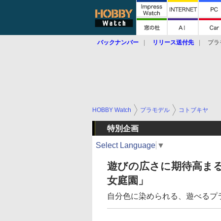
バックナンバー
リリース送付先
プラ
HOBBY Watch
プラモデル
コトブキヤ
特別企画
Select Language
▼
遊びの広さに期待高まる
女庭園」
自分色に染められる、遊べるプ