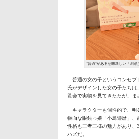
“普通”がある意味新しい「創彩
普通の女の子というコンセプト
氏がデザインした女の子たちは
覧会で実物を見てきたたが、ま
キャラクターも個性的で、明る
帳面な眼鏡っ娘「小鳥遊暦」、
性格も三者三様の魅力があり、
ハズだ。