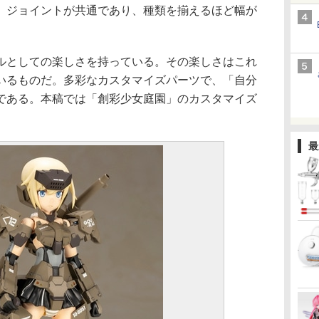
。ジョイントが共通であり、種類を揃えるほど幅が
としての楽しさを持っている。その楽しさはこれ
いるものだ。多彩なカスタマイズパーツで、「自分
である。本稿では「創彩少女庭園」のカスタマイズ
。
最