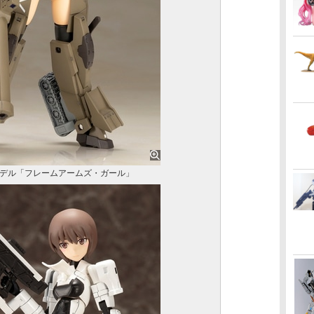
デル「フレームアームズ・ガール」