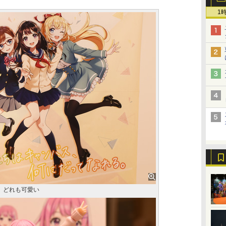
1
。どれも可愛い