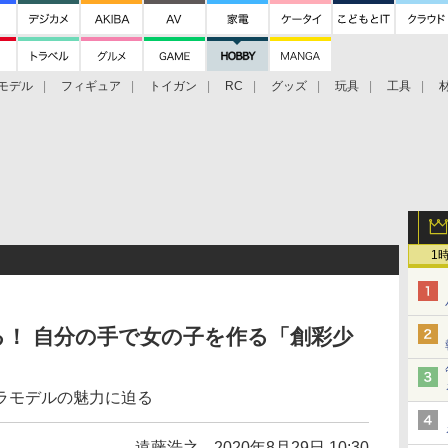
モデル
フィギュア
トイガン
RC
グッズ
玩具
工具
1
！ 自分の手で女の子を作る「創彩少
ラモデルの魅力に迫る
遠藤浩之
2020年8月29日 10:30