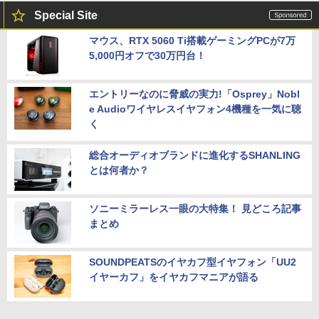
Special Site
マウス、RTX 5060 Ti搭載ゲーミングPCが7万
5,000円オフで30万円台！
エントリーなのに脅威の実力!「Osprey」Nobl
e Audioワイヤレスイヤフォン4機種を一気に聴
く
総合オーディオブランドに進化するSHANLING
とは何者か？
ソニーミラーレス一眼の大特集！ 見どころ記事
まとめ
SOUNDPEATSのイヤカフ型イヤフォン「UU2
イヤーカフ」をイヤカフマニアが語る