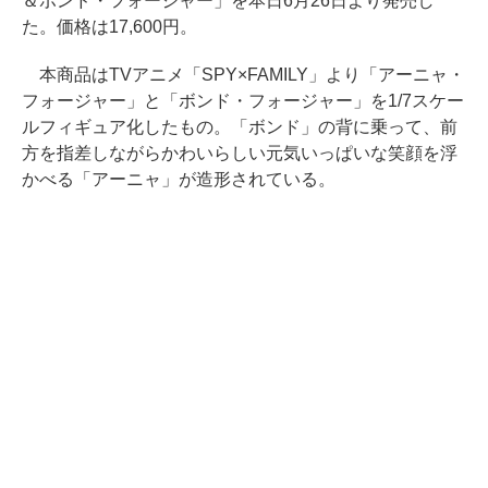
＆ボンド・フォージャー」を本日6月26日より発売し
た。価格は17,600円。
本商品はTVアニメ「SPY×FAMILY」より「アーニャ・
フォージャー」と「ボンド・フォージャー」を1/7スケー
ルフィギュア化したもの。「ボンド」の背に乗って、前
方を指差しながらかわいらしい元気いっぱいな笑顔を浮
かべる「アーニャ」が造形されている。