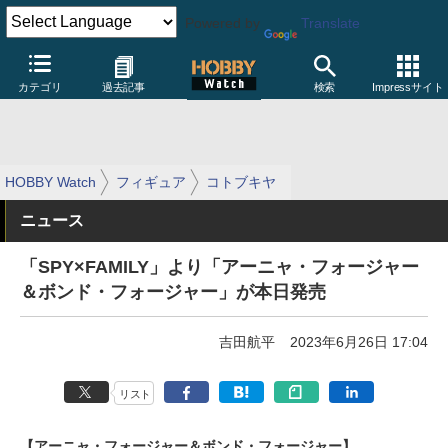
Powered by
Translate
カテゴリ
過去記事
検索
Impressサイト
HOBBY Watch
フィギュア
コトブキヤ
ニュース
「SPY×FAMILY」より「アーニャ・フォージャー
＆ボンド・フォージャー」が本日発売
吉田航平
2023年6月26日 17:04
リスト
【アーニャ・フォージャー＆ボンド・フォージャー】