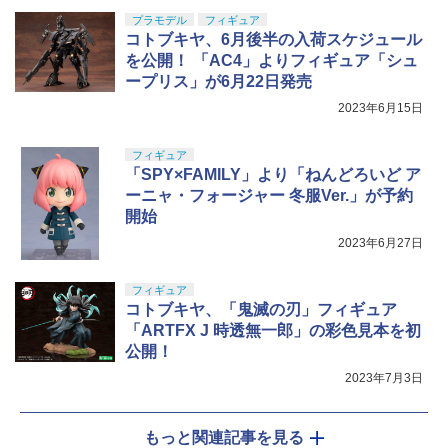
プラモデル
フィギュア
コトブキヤ、6月後半の入荷スケジュール
を公開！ 「AC4」よりフィギュア「シュ
ープリス」が6月22日発売
2023年6月15日
フィギュア
「SPY×FAMILY」より「ねんどろいど ア
ーニャ・フォージャー 冬服Ver.」が予約
開始
2023年6月27日
フィギュア
コトブキヤ、「鬼滅の刃」フィギュア
「ARTFX J 時透無一郎」の彩色見本を初
公開！
2023年7月3日
もっと関連記事を見る