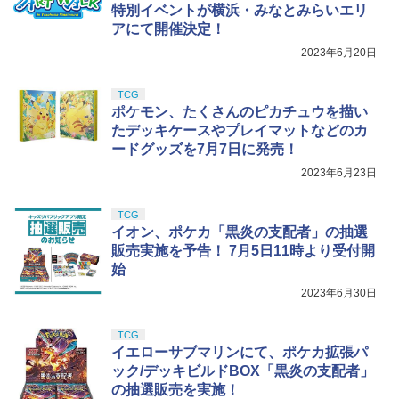
特別イベントが横浜・みなとみらいエリ
アにて開催決定！
2023年6月20日
TCG
ポケモン、たくさんのピカチュウを描い
たデッキケースやプレイマットなどのカ
ードグッズを7月7日に発売！
2023年6月23日
TCG
イオン、ポケカ「黒炎の支配者」の抽選
販売実施を予告！ 7月5日11時より受付開
始
2023年6月30日
TCG
イエローサブマリンにて、ポケカ拡張パ
ック/デッキビルドBOX「黒炎の支配者」
の抽選販売を実施！