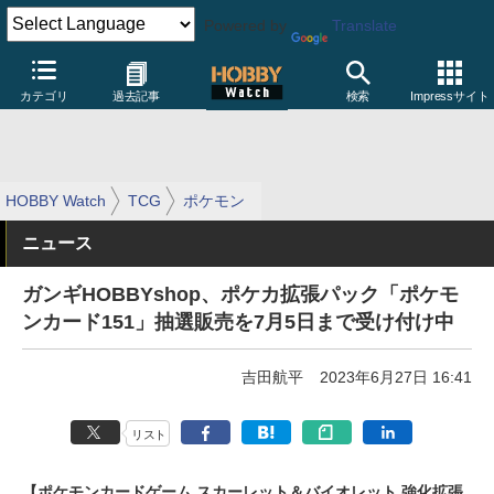
Powered by
Translate
カテゴリ
過去記事
検索
Impressサイト
HOBBY Watch
TCG
ポケモン
ニュース
ガンギHOBBYshop、ポケカ拡張パック「ポケモ
ンカード151」抽選販売を7月5日まで受け付け中
吉田航平
2023年6月27日 16:41
リスト
【ポケモンカードゲーム スカーレット＆バイオレット 強化拡張