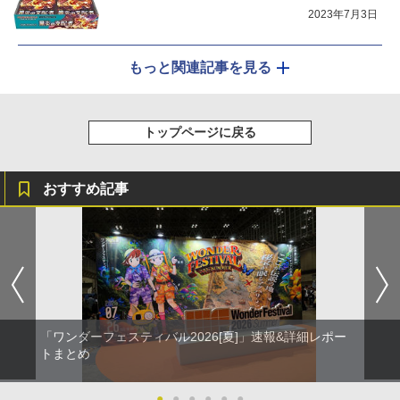
2023年7月3日
もっと関連記事を見る
トップページに戻る
おすすめ記事
「ワンダーフェスティバル2026[夏]」速報&詳細レポー
トまとめ
●
●
●
●
●
●