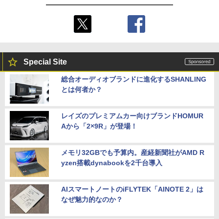
Special Site
総合オーディオブランドに進化するSHANLING
とは何者か？
レイズのプレミアムカー向けブランドHOMUR
Aから「2×9R」が登場！
メモリ32GBでも予算内。産経新聞社がAMD R
yzen搭載dynabookを2千台導入
AIスマートノートのiFLYTEK「AINOTE 2」は
なぜ魅力的なのか？