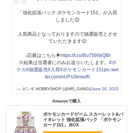
「強化拡張パック ポケモンカード151」が入荷
しました😊
人気商品となっておりますので抽選販売とさせ
ていただきます😌
↓応募はこちら🌟
https://t.co/Bu756hbQBI
※結果は当選者にのみお送りいたします。
#ポ
ケカ
#抽選販売
#入荷
#ポケモンカード151
pic.twit
ter.com/nUPs3bmwfK
— ガンギ HOBBYSHOP (@MS_GANGI)
June 26, 2023
Amazonで購入
ポケモンカードゲーム スカーレット&バ
イオレット 強化拡張パック 「ポケモン
カード151」 BOX