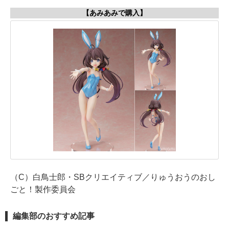
【あみあみで購入】
（C）白鳥士郎・SBクリエイティブ／りゅうおうのおし
ごと！製作委員会
編集部のおすすめ記事