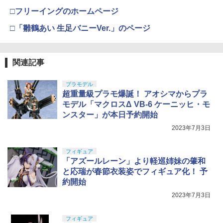
□フリーイングのホームページ
□「雛鶴あい 生足バニーVer.」のページ
関連記事
プラモデル
超重量級プラモ爆誕！ アオシマからプラ
モデル「マクロスΔ VB-6 ケーニッヒ・モ
ンスター」が本日予約開始
2023年7月3日
フィギュア
「アズールレーン」より軽巡姉妹の肇和
と応瑞が春節衣装姿でフィギュア化！ 予
約開始
2023年7月3日
フィギュア