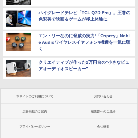
ハイグレードテレビ「TCL Q7D Pro」。圧巻の
色彩美で映画＆ゲームが極上体験に
エントリーなのに脅威の実力!「Osprey」Nobl
e Audioワイヤレスイヤフォン4機種を一気に聴
く
クリエイティブが作った2万円台の“小さなピュ
アオーディオスピーカー”
本サイトのご利用について
お問い合わせ
広告掲載のご案内
編集部へのご連絡
プライバシーポリシー
会社概要