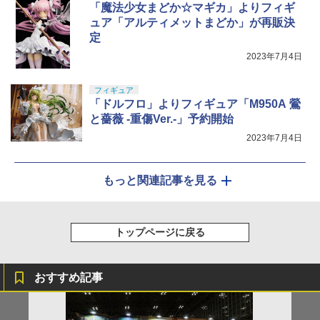
「魔法少女まどか☆マギカ」よりフィギ
ュア「アルティメットまどか」が再販決
定
2023年7月4日
フィギュア
「ドルフロ」よりフィギュア「M950A 鶯
と薔薇 -重傷Ver.-」予約開始
2023年7月4日
もっと関連記事を見る
トップページに戻る
おすすめ記事